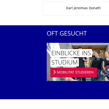
Zu dieser Seite
Karl Jeremias Donath
OFT GESUCHT
EINBLICKE INS
STUDIUM
MOBILITÄT STUDIEREN