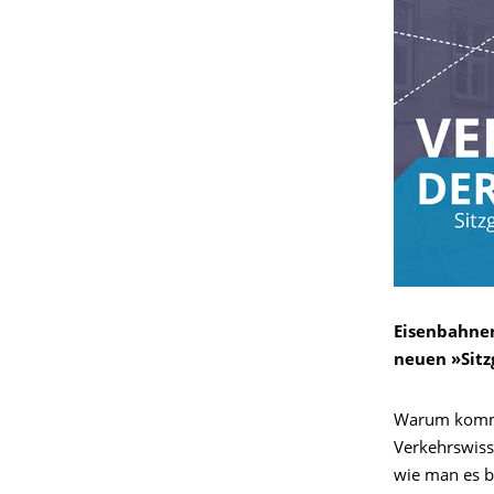
Eisenbahnen
neuen »Sitz
Warum kommt 
Verkehrswiss
wie man es b