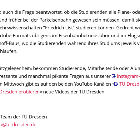
 auch die Frage beantwortet, ob die Studierenden alle Plane- ode
 und früher bei der Parkeisenbahn gewesen sein müssen, damit si
kehrswissenschaften "Friedrich List" studieren können. Gedreht w
uTube-Formats übrigens im Eisenbahnbetriebslabor und im Flugs
hoff-Baus, wo die Studierenden während ihres Studiums jeweils 
hlaufen.
itzgelegenheit« bekommen Studierende, Mitarbeitende oder Alu
ressante und manchmal pikante Fragen aus unserer
Instagram
den Mittwoch gibt es auf den beiden YouTube-Kanälen »
TU Dresd
Dresden probieren
« neue Videos der TU Dresden.
-Team der TU Dresden