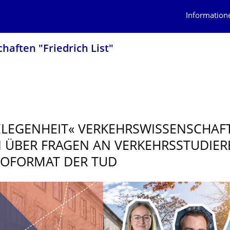
Information
haften "Friedrich List"
ELEGENHEIT« VERKEHRSWISSEN­SCHAFT
 ÜBER FRAGEN AN VERKEHRSSTUDIE­
EOFORMAT DER TUD