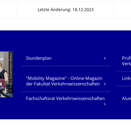
Letzte Änderung: 18.12.2023
Unsere Dienste
© TUD | Crispin-Iven Mokry
Stundenplan
Prüf
Verk
"Mobility Magazine" - Online-Magazin
Link
der Fakultät Verkehrswissenschaften
Fachschaftsrat Verkehrswissenschaften
Alum