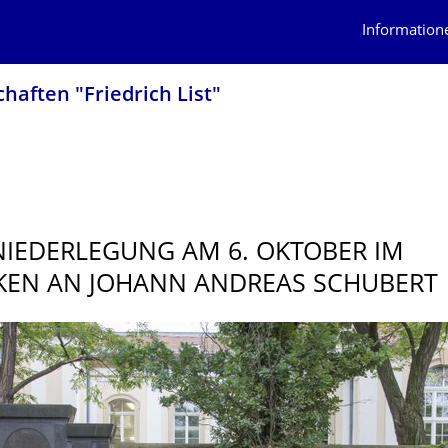
Information
haften "Friedrich List"
IEDERLE­GUNG AM 6. OKTOBER IM
EN AN JOHANN ANDREAS SCHUBERT