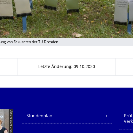
ung von Fakultäten der TU Dresden
Letzte Änderung: 09.10.2020
Unsere Dienste
© TUD | Crispin-Iven Mokry
Stundenplan
Prüf
Verk