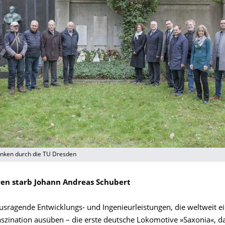
nken durch die TU Dresden
ren starb Johann Andreas Schubert
ausragende Entwicklungs- und Ingenieurleistungen, die weltweit e
szination ausüben – die erste deutsche Lokomotive »Saxonia«, d