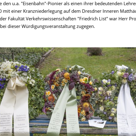
e den u.a. "Eisenbahn"-Pionier als einen ihrer bedeutenden Lehre
 mit einer Kranzniederlegung auf dem Dresdner Inneren Matthäu
 der Fakultät Verkehrswissenschaften "Friedrich List" war Herr Prof
 bei dieser Würdigungsveranstaltung zugegen.