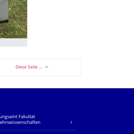
Diese Seite …
ungsamt Fakultät
ehrswissenschaften