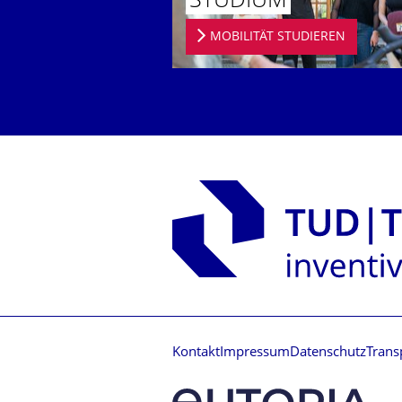
STUDIUM
MOBILITÄT STUDIEREN
Kontakt
Impressum
Datenschutz
Trans