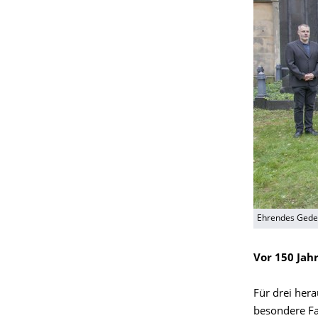
Ehrendes Gede
Vor 150 Jah
Für drei her
besondere Fa