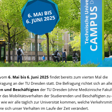
 vom
6. Mai bis 6. Juni 2025
findet bereits zum vierten Mal die
ragung an der TU Dresden statt. Die Befragung richtet sich an all
en und Beschäftigten
der TU Dresden (ohne Medizinische Fakultät
r das Mobilitätsverhalten der Studierenden und Beschäftigten zu 
 wie wir alle täglich zur Universität kommen, welche Verkehrsmitt
e sich unser Verhalten im Laufe der Zeit verändert.