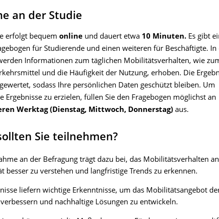
e an der Studie
e erfolgt bequem
online
und dauert etwa
10 Minuten.
Es gibt e
agebogen für Studierende und einen weiteren für Beschäftigte. In
erden Informationen zum täglichen Mobilitätsverhalten, wie zum
rkehrsmittel und die Häufigkeit der Nutzung, erhoben. Die Ergeb
gewertet, sodass Ihre persönlichen Daten geschützt bleiben. Um
e Ergebnisse zu erzielen, füllen Sie den Fragebogen möglichst an
eren Werktag (Dienstag, Mittwoch, Donnerstag)
aus.
ollten Sie teilnehmen?
nahme an der Befragung trägt dazu bei, das Mobilitätsverhalten an
ät besser zu verstehen und langfristige Trends zu erkennen.
nisse liefern wichtige Erkenntnisse, um das Mobilitätsangebot der
 verbessern und nachhaltige Lösungen zu entwickeln.