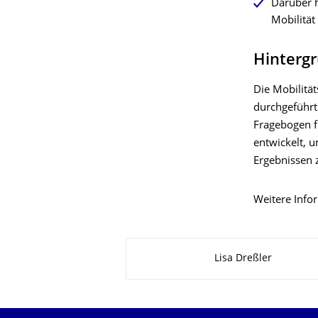
Darüber 
Mobilität
Hintergr
Die Mobilitä
durchgeführt 
Fragebogen f
entwickelt, u
Ergebnissen 
Weitere Info
Zu dieser Seite
Lisa Dreßler