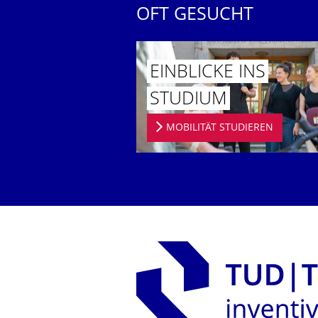
OFT GESUCHT
EINBLICKE INS
STUDIUM
MOBILITÄT STUDIEREN