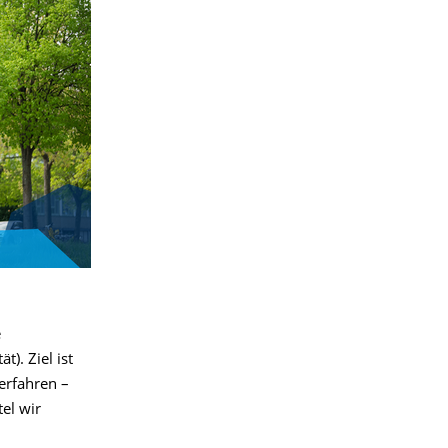
e
). Ziel ist
erfahren –
el wir