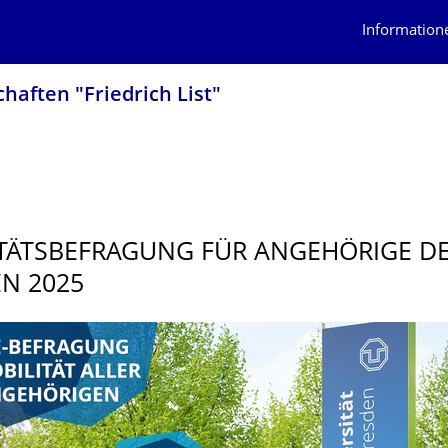
Information
haften "Friedrich List"
TÄTSBE­FRAGUNG FÜR ANGEHÖRIGE D
N 2025