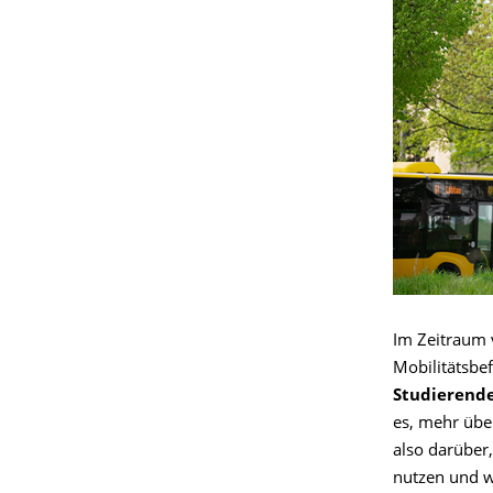
Im Zeitraum
Mobilitätsbef
Studierend
es, mehr übe
also darüber,
nutzen und wi