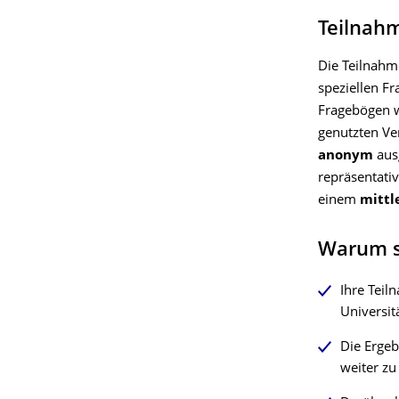
Teilnahm
Die Teilnahm
speziellen Fr
Fragebögen w
genutzten Ve
anonym
aus
repräsentativ
einem
mittl
Warum s
Ihre Teil
Universit
Die Ergeb
weiter zu