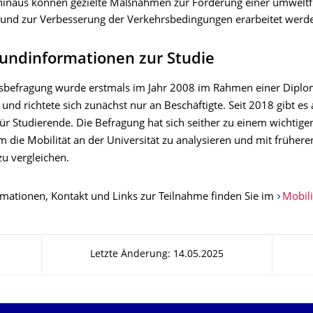
hinaus können gezielte Maßnahmen zur Förderung einer umweltf
 und zur Verbesserung der Verkehrsbedingungen erarbeitet werd
undinformationen zur Studie
tsbefragung wurde erstmals im Jahr 2008 im Rahmen einer Diplo
und richtete sich zunächst nur an Beschäftigte. Seit 2018 gibt es
ür Studierende. Die Befragung hat sich seither zu einem wichtige
m die Mobilität an der Universität zu analysieren und mit frühere
zu vergleichen.
rmationen, Kontakt und Links zur Teilnahme finden Sie im
Mobili
Letzte Änderung: 14.05.2025