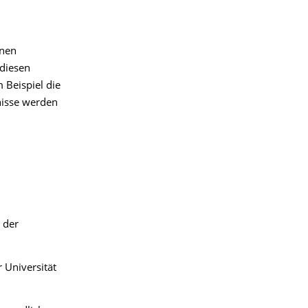
inen
 diesen
 Beispiel die
nisse werden
 der
 Universität