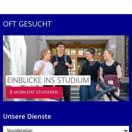
OFT GESUCHT
© TUD | Crispin-Iven Mokry
EINBLICKE INS STUDIUM
MOBILITÄT STUDIEREN
Unsere Dienste