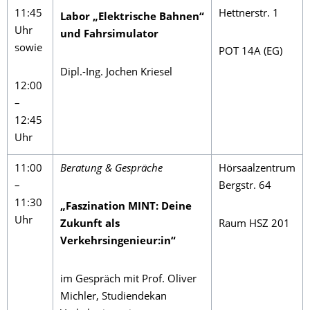
11:45
Hettnerstr. 1
Labor „Elektrische Bahnen“
Uhr
und Fahrsimulator
sowie
POT 14A (EG)
Dipl.-Ing. Jochen Kriesel
12:00
–
12:45
Uhr
11:00
Beratung & Gespräche
Hörsaalzentrum
–
Bergstr. 64
11:30
„Faszination MINT: Deine
Uhr
Zukunft als
Raum HSZ 201
Verkehrsingenieur:in“
im Gespräch mit Prof. Oliver
Michler, Studiendekan