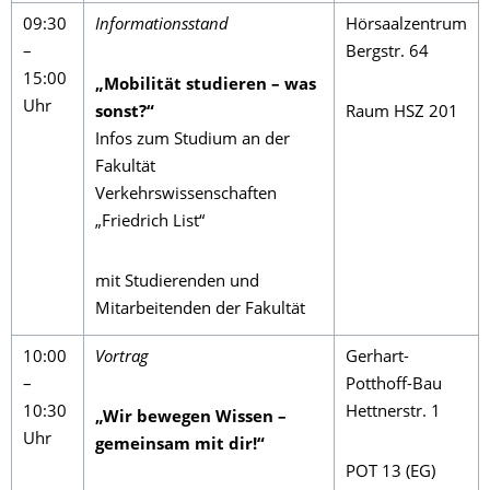
09:30
Informationsstand
Hörsaalzentrum
–
Bergstr. 64
15:00
„Mobilität studieren – was
Uhr
sonst?“
Raum HSZ 201
Infos zum Studium an der
Fakultät
Verkehrswissenschaften
„Friedrich List“
mit Studierenden und
Mitarbeitenden der Fakultät
10:00
Vortrag
Gerhart-
–
Potthoff-Bau
10:30
Hettnerstr. 1
„Wir bewegen Wissen –
Uhr
gemeinsam mit dir!“
POT 13 (EG)