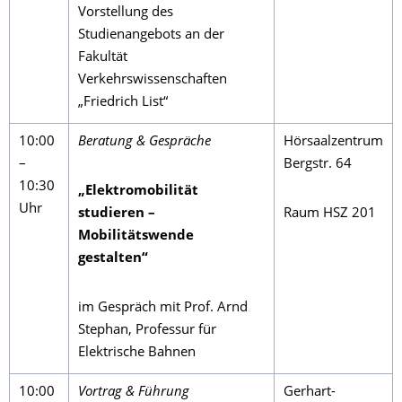
Vorstellung des
Studienangebots an der
Fakultät
Verkehrswissenschaften
„Friedrich List“
10:00
Beratung & Gespräche
Hörsaalzentrum
–
Bergstr. 64
10:30
„Elektromobilität
Uhr
studieren –
Raum HSZ 201
Mobilitätswende
gestalten“
im Gespräch mit Prof. Arnd
Stephan, Professur für
Elektrische Bahnen
10:00
Vortrag & Führung
Gerhart-