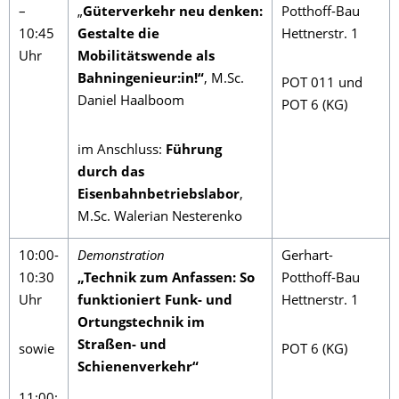
–
„
Güterverkehr neu denken:
Potthoff-Bau
10:45
Gestalte die
Hettnerstr. 1
Uhr
Mobilitätswende als
Bahningenieur:in!“
, M.Sc.
POT 011 und
Daniel Haalboom
POT 6 (KG)
im Anschluss:
Führung
durch das
Eisenbahnbetriebslabor
,
M.Sc. Walerian Nesterenko
10:00-
Demonstration
Gerhart-
10:30
„Technik zum Anfassen: So
Potthoff-Bau
Uhr
funktioniert Funk- und
Hettnerstr. 1
Ortungstechnik im
Straßen- und
sowie
POT 6 (KG)
Schienenverkehr“