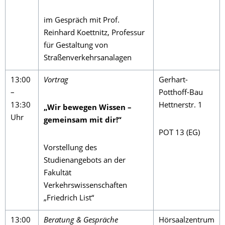
im Gespräch mit Prof.
Reinhard Koettnitz, Professur
für Gestaltung von
Straßenverkehrsanalagen
13:00
Vortrag
Gerhart-
–
Potthoff-Bau
13:30
Hettnerstr. 1
„Wir bewegen Wissen –
Uhr
gemeinsam mit dir!“
POT 13 (EG)
Vorstellung des
Studienangebots an der
Fakultät
Verkehrswissenschaften
„Friedrich List“
13:00
Beratung & Gespräche
Hörsaalzentrum