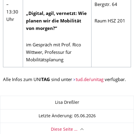
–
Bergstr. 64
13:30
„Digital, agil, vernetzt: Wie
Uhr
planen wir die Mobilität
Raum HSZ 201
von morgen?“
im Gespräch mit Prof. Rico
Wittwer, Professur für
Mobilitätsplanung
Alle Infos zum UNI
TAG
sind unter
tud.de/unitag
verfügbar.
Zu dieser Seite
Lisa Dreßler
Letzte Änderung: 05.06.2026
Diese Seite …