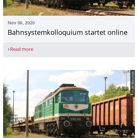
Nov 06, 2020
Bahnsys­temkolloquium startet online
Read more
Bahnsystemkolloquium startet online
© Uli Maschek