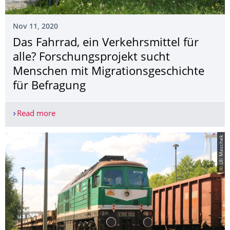
Nov 11, 2020
Das Fahrrad, ein Verkehrsmittel für
alle? Forschungsprojekt sucht
Menschen mit Migra­tionsgeschichte
für Befragung
Read more
Das Fahrrad, ein Verkehrsmittel für alle? Forsch
© Uli Maschek