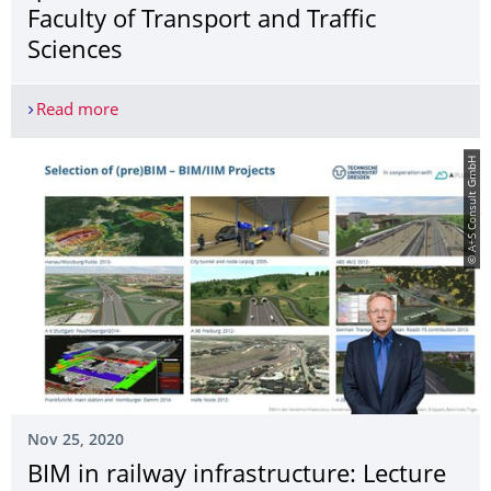
Faculty of Transport and Traffic
Sciences
Read more
How safe is flying during the pandemic? The New Y
© A+S Consult GmbH
Nov 25, 2020
BIM in railway infrastructure: Lecture