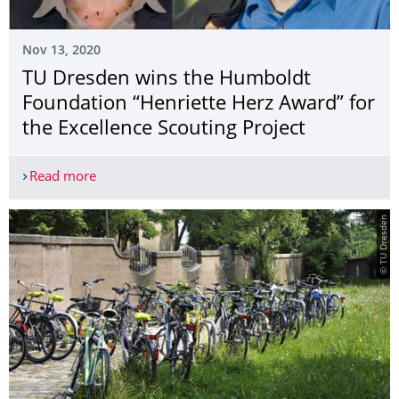
Nov 13, 2020
TU Dresden wins the Humboldt
Foundation “Henriette Herz Award” for
the Excellence Scouting Project
Read more
TU Dresden wins the Humboldt Foundation “Henrie
© TU Dresden