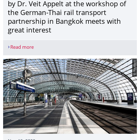
by Dr. Veit Appelt at the workshop of
the German-Thai rail transport
partnership in Bangkok meets with
great interest
Read more
BIM in railway infrastructure: Lecture by Dr. Vei
© Pixabay