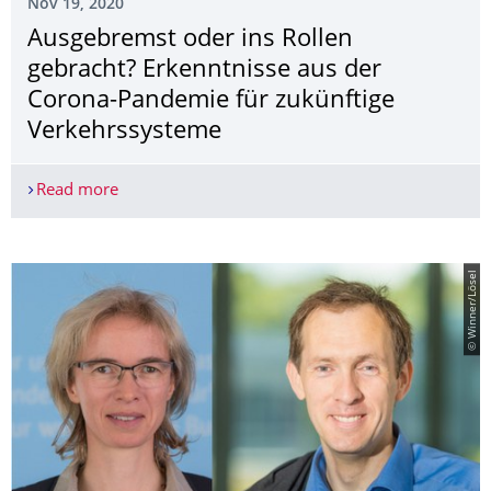
Nov 19, 2020
Ausgebremst oder ins Rollen
gebracht? Erkenntnisse aus der
Corona-Pandemie für zukünftige
Verkehrssysteme
Read more
Ausgebremst oder ins Rollen gebracht? Erkenntn
© Winner/Lösel