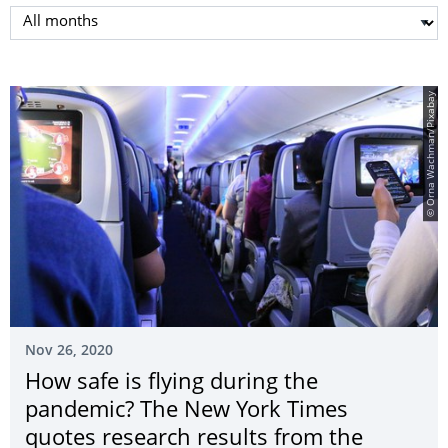
Select month
© Orna Wachman/Pixabay
Nov 26, 2020
How safe is flying during the
pandemic? The New York Times
quotes research results from the