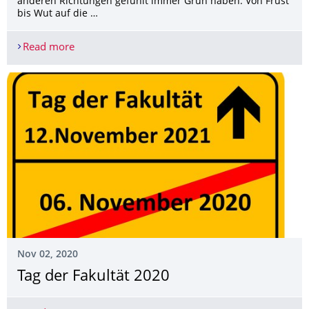
anderen Richtungen gefühlt immer Grün haben. Von Frust
bis Wut auf die …
Read more
Die Soziologie einer Ampelschaltung – Auftakt de
Nov 02, 2020
Tag der Fakultät 2020