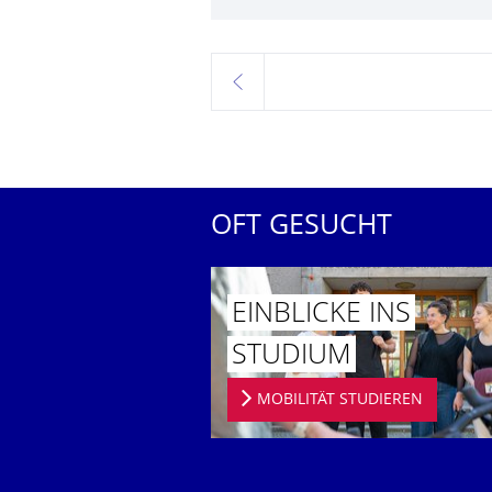
zurück
OFT GESUCHT
EINBLICKE INS
STUDIUM
MOBILITÄT STUDIEREN