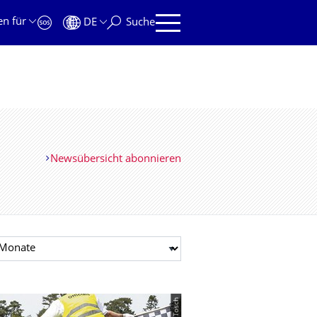
en für
DE
Suche
Newsübersicht abonnieren
t auswählen