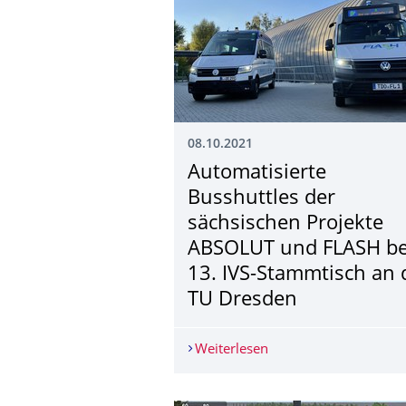
08.10.2021
Automatisierte
Busshuttles der
sächsischen Projekte
ABSOLUT und FLASH b
13. IVS-Stammtisch an 
TU Dresden
Weiterlesen
Automatisierte Bussh