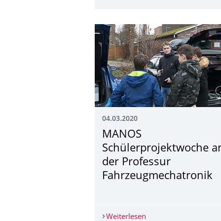
04.03.2020
MANOS
Schülerprojektwo­che a
der Professur
Fahrzeugmechatro­nik
Weiterlesen
MANOS Schülerprojek