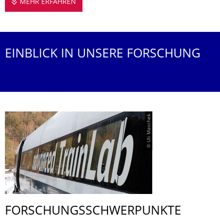
MEHR ERFAHREN
FORSCHUNG AN DER PROFESSUR
EINBLICK IN UNSERE FORSCHUNG
© Uli Maschek
FORSCHUNGS­SCHWERPUNKTE