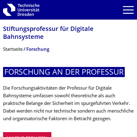
Zur Hauptnavigation springen
Zur Suche springen
Zum Inhalt springen
Stiftungsprofessur für Digitale
Bahnsysteme
Breadcrumb-Menü
Startseite
Forschung
FORSCHUNG AN DER PROFESSUR
Die Forschungsaktivitäten der Professur für Digitale
Bahnsysteme umfassen sowohl theoretische als auch
praktische Belange der Sicherheit im spurgeführten Verkehr.
Dabei werden nicht nur technische sondern auch menschliche
und organisatorische Faktoren in Betracht gezogen.