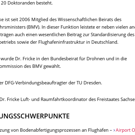
 20 Doktoranden besteht.
e ist seit 2006 Mitglied des Wissenschaftlichen Beirats des
rsministers (BMV). In dieser Funktion leistete er neben vielen a
iträgen auch einen wesentlichen Beitrag zur Standardisierung des
etriebs sowie der Flughafeninfrastruktur in Deutschland.
 wurde Dr. Fricke in den Bundesbeirat für Drohnen und in die
kommission des BMV gewählt.
t er DFG-Verbindungsbeauftragter der TU Dresden.
 Dr. Fricke Luft- und Raumfahrtkoordinator des Freistaates Sachse
UNGSSCHWERPUNKTE
tzung von Bodenabfertigungsprozessen an Flughäfen –
Airport 