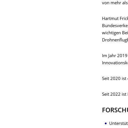
von mehr als
Hartmut Frick
Bundesverkeh
wichtigen Be
Drohnenflugb
Im Jahr 2019
Innovations
Seit 2020 is
Seit 2022 ist
FORSCH
Unterstü