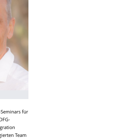
Seminars für
 DFG-
gration
gierten Team