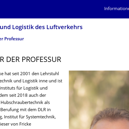
Information
 und Logistik des Luftverkehrs
er Professur
R DER PROFESSUR
ke hat seit 2001 den Lehrstuhl
technik und Logistik inne und ist
Instituts für Logistik und
 dem seit 2018 auch der
r Hubschraubertechnik als
Berufung mit dem DLR in
 Institut für Systemtechnik,
dieser von Fricke