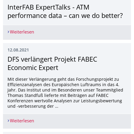
InterFAB ExpertTalks - ATM
performance data – can we do better?
Weiterlesen
InterFAB ExpertTalks - ATM performance data – 
12.08.2021
DFS verlängert Projekt FABEC
Economic Expert
Mit dieser Verlängerung geht das Forschungsprojekt zu
Effizienzanalysen des Europäischen Luftraums in das 4.
Jahr. Das Institut und im Besonderen unser Teammitglied
Thomas Standfuß lieferte mit Beiträgen auf FABEC
Konferenzen wertvolle Analysen zur Leistungsbewertung
und -verbesserung der …
Weiterlesen
DFS verlängert Projekt FABEC Economic Expert