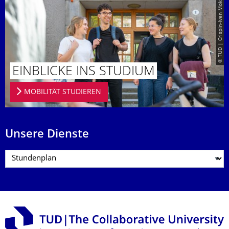
© TUD | Crispin-Iven Mokry
EINBLICKE INS STUDIUM
MOBILITÄT STUDIEREN
Unsere Dienste