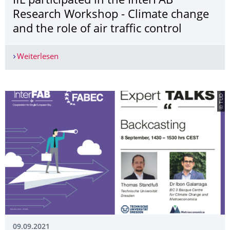
IfL participated in the InterFAB
Research Workshop - Climate change
and the role of air traffic control
Weiterlesen
IfL participated in the InterFAB Research Worksho
© TUD
09.09.2021