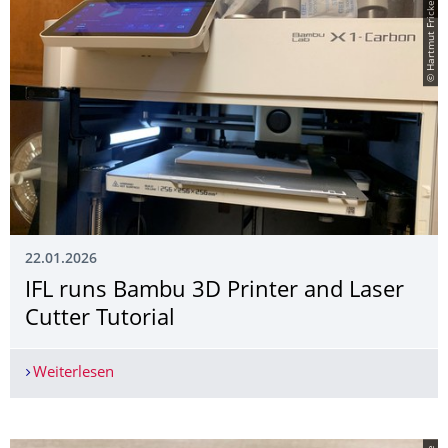
© Hartmut Fricke
22.01.2026
IFL runs Bambu 3D Printer and Laser
Cutter Tutorial
Weiterlesen
IFL runs Bambu 3D Printer and Laser Cutter Tuto