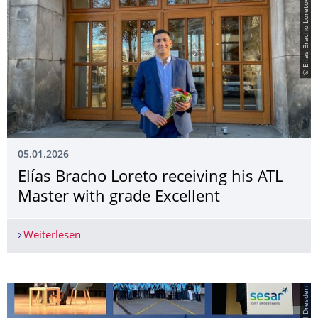
© Elias Bracho Loreto/Linkedin
05.01.2026
Elías Bracho Loreto receiving his ATL
Master with grade Excellent
Weiterlesen
Elías Bracho Loreto receiving his ATL Master wit
© TU Dresden