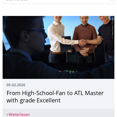
© Hartmut Fricke
05.02.2026
From High-School-Fan to ATL Master
with grade Excellent
Weiterlesen
From High-School-Fan to ATL Master with grade 