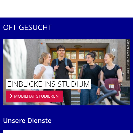
OFT GESUCHT
© TUD | Crispin-Iven Mokry
EINBLICKE INS STUDIUM
MOBILITÄT STUDIEREN
Unsere Dienste