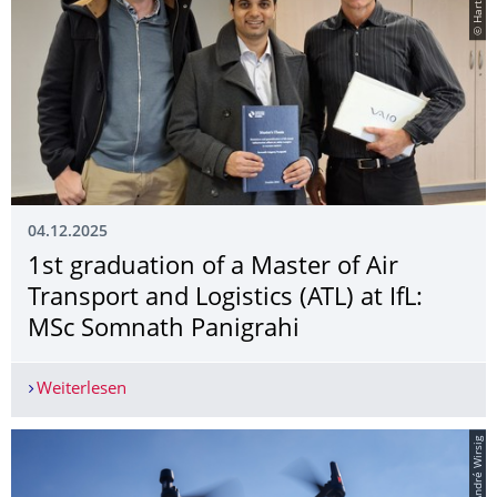
04.12.2025
1st graduation of a Master of Air
Transport and Logistics (ATL) at IfL:
MSc Somnath Panigrahi
Weiterlesen
1st graduation of a Master of Air Transport and L
© André Wirsig