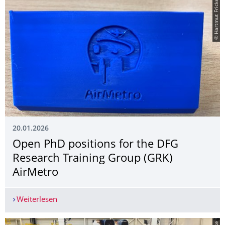
© Hartmut Fricke
20.01.2026
Open PhD positions for the DFG
Research Training Group (GRK)
AirMetro
Weiterlesen
Open PhD positions for the DFG Research Train