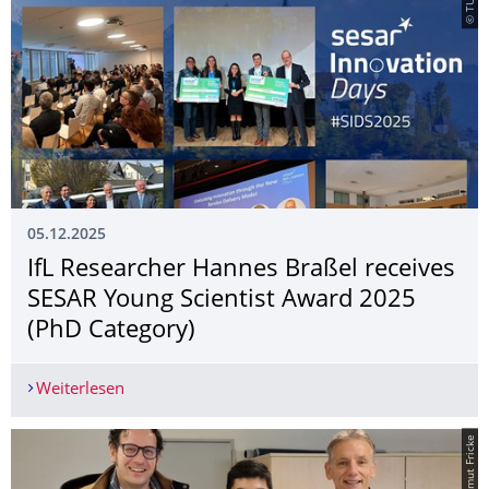
05.12.2025
IfL Researcher Hannes Braßel receives
SESAR Young Scientist Award 2025
(PhD Category)
Weiterlesen
IfL Researcher Hannes Braßel receives SESAR Yo
© Hartmut Fricke