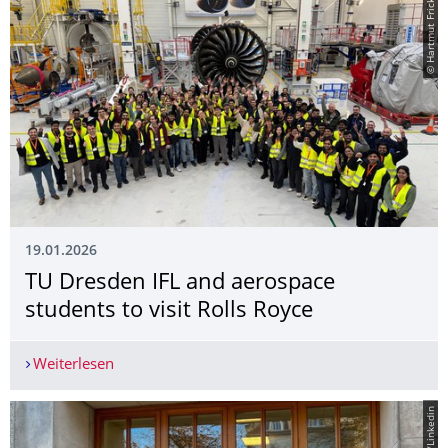
© Hartmut Fricke
19.01.2026
TU Dresden IFL and aerospace
students to visit Rolls Royce
Weiterlesen
TU Dresden IFL and aerospace students to visit R