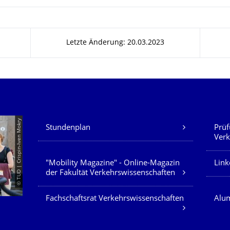
Letzte Änderung: 20.03.2023
Unsere Dienste
© TUD | Crispin-Iven Mokry
Stundenplan
Prüf
Verk
"Mobility Magazine" - Online-Magazin
Link
der Fakultät Verkehrswissenschaften
Fachschaftsrat Verkehrswissenschaften
Alum