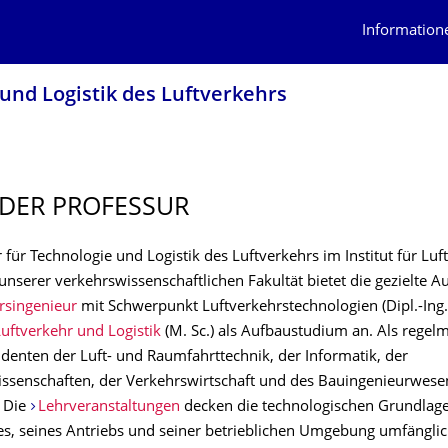
Information
 und Logistik des Luftverkehrs
 DER PROFESSUR
 für Technologie und Logistik des Luftverkehrs im Institut für Luf
) unserer verkehrswissenschaftlichen Fakultät bietet die gezielte 
rsingenieur
mit Schwerpunkt Luftverkehrstechnologien (Dipl.-Ing
Luftverkehr und Logistik
(M. Sc.) als Aufbaustudium an. Als regel
udenten der Luft- und Raumfahrttechnik, der Informatik, der
issenschaften, der Verkehrswirtschaft und des Bauingenieurwese
 Die
Lehrveranstaltungen
decken die technologischen Grundlag
es, seines Antriebs und seiner betrieblichen Umgebung umfänglic