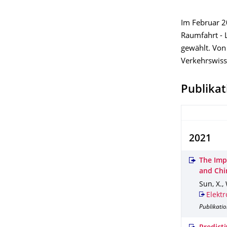
Im Februar 2
Raumfahrt - L
gewählt. Von
Verkehrswiss
Publika
2021
The Imp
and Chi
Sun, X.,
Elektr
Publikatio