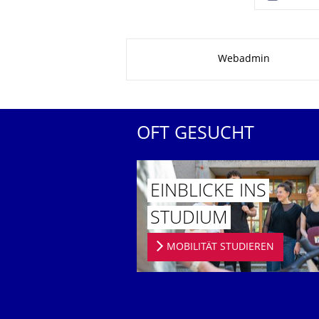
Zu dieser Seite
Webadmin
OFT GESUCHT
EINBLICKE INS
STUDIUM
MOBILITÄT STUDIEREN