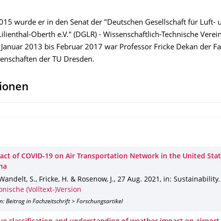
015 wurde er in den Senat der "Deutschen Gesellschaft für Luft- 
ilienthal-Oberth e.V." (DGLR) - Wissenschaftlich-Technische Verei
 Januar 2013 bis Februar 2017 war Professor Fricke Dekan der Fa
enschaften der TU Dresden.
tionen
act of COVID-19 on Air Transportation Network in the United Stat
na
 Wandelt, S., Fricke, H. & Rosenow, J.
,
27 Aug. 2021
,
in: Sustainability
onische (Volltext-)Version
n: Beitrag in Fachzeitschrift > Forschungsartikel