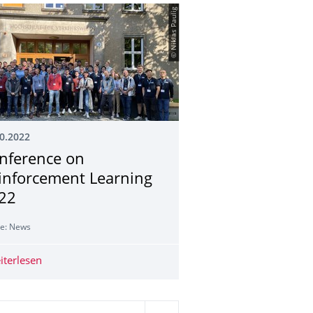
© Niklas Paulig
0.2022
nference on
inforcement Learning
22
le: News
iterlesen
Conference on Reinforcement Learning 2022