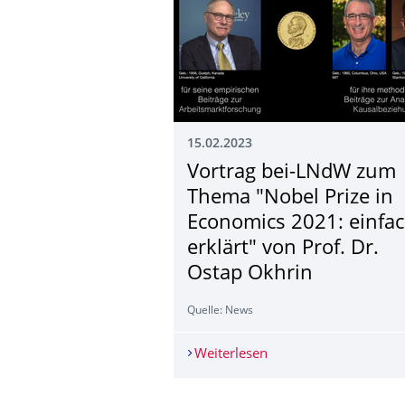
15.02.2023
Vortrag bei-LNdW zum
Thema "Nobel Prize in
Economics 2021: einfa
erklärt" von Prof. Dr.
Ostap Okhrin
Quelle: News
Weiterlesen
Vortrag bei-LNdW zum 