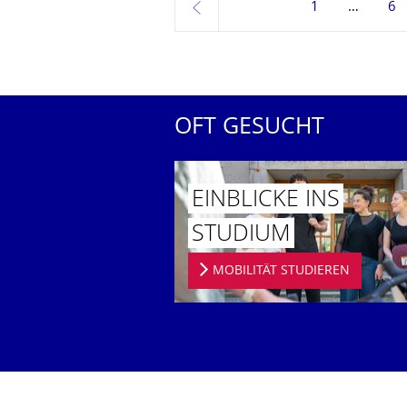
1
6
zurück
OFT GESUCHT
EINBLICKE INS
STUDIUM
MOBILITÄT STUDIEREN