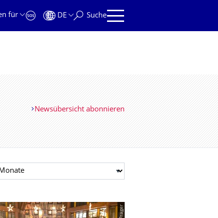
en für
DE
Suche
Newsübersicht abonnieren
t auswählen