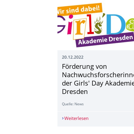
20.12.2022
Förderung von ​​
Nachwuchsforsche­rin
der Girls' Day Akademi
Dresden
Quelle: News
Weiterlesen
Förderung von ​​Nach