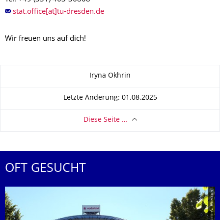
stat.office[at]tu-dresden.de
Wir freuen uns auf dich!
Zu dieser Seite
Iryna Okhrin
Letzte Änderung: 01.08.2025
Diese Seite …
OFT GESUCHT
© Jörn-A. Werner