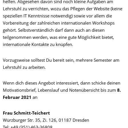
helfen. Abgesehen davon sind noch kleine Aufgaben am
Lehrstuhl zu verrichten, wozu das Pflegen der Website (keine
speziellen IT Kenntnisse notwendig) sowie vor allem die
Vorbereitung der zahlreichen internationalen Workshops
gehört. Selbstverständlich darf dann auch an diesen
teilgenommen werden, was eine gute Möglichkeit bietet,
internationale Kontakte zu knüpfen.
Vorzugsweise solltest Du bereit sein, mehrere Semester am
Lehrstuhl zu arbeiten.
Wenn dich dieses Angebot interessiert, dann schicke deinen
Motivationsbrief, Lebenslauf und Notenübersicht bis zum
8.
Februar 2021
an
Frau Schmitt-Teichert
Würzburger Str. 35, Zi. 126, 01187 Dresden
Tel: +49 (351) 463-36808