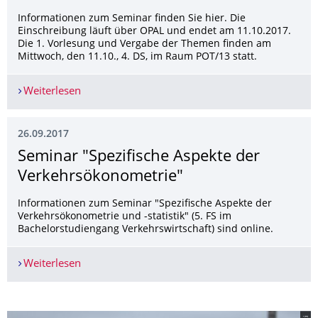
Informationen zum Seminar finden Sie hier. Die
Einschreibung läuft über OPAL und endet am 11.10.2017.
Die 1. Vorlesung und Vergabe der Themen finden am
Mittwoch, den 11.10., 4. DS, im Raum POT/13 statt.
Weiterlesen
"Wissenschaftliches und praktisches Arbeiten" im
26.09.2017
Seminar "Spezifische Aspekte der
Verkehrsökonome­trie"
Informationen zum Seminar "Spezifische Aspekte der
Verkehrsökonometrie und -statistik" (5. FS im
Bachelorstudiengang Verkehrswirtschaft) sind online.
Weiterlesen
Seminar "Spezifische Aspekte der Verkehrsökon