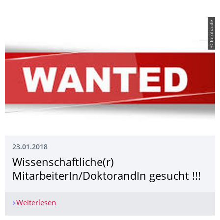
© fotolia.de
23.01.2018
Wissenschaftliche(r)
MitarbeiterIn/DoktorandIn gesucht !!!
Weiterlesen
Wissenschaftliche(r) MitarbeiterIn/DoktorandIn g