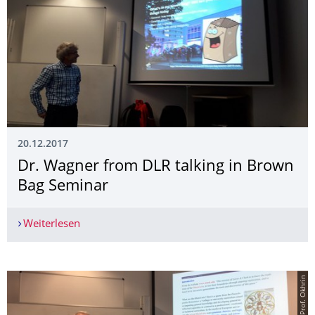
20.12.2017
Dr. Wagner from DLR talking in Brown
Bag Seminar
Weiterlesen
Dr. Wagner from DLR talking in Brown Bag Semi
© Prof. Okhrin