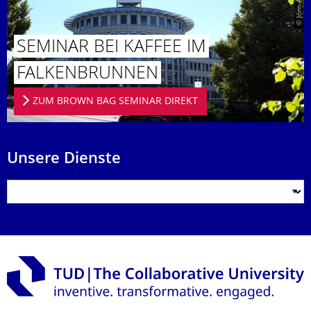
SEMINAR BEI KAFFEE IM
FALKENBRUN­NEN
ZUM BROWN BAG SEMINAR DIREKT
Unsere Dienste