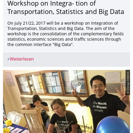
Workshop on Integra- tion of
Transportation, Statistics and Big Data
On July 21/22, 2017 will be a workshop on Integration of
Transportation, Statistics and Big Data. The aim of the
workshop is the consolidation of the complementary fields
statistics, economic sciences and traffic sciences through
the common interface "Big Data".
Weiterlesen
Workshop on Integra- tion of Transportation, Stat
© Ostap Okhrin