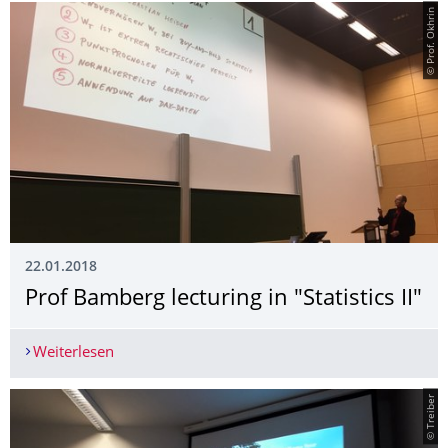
© Prof. Okhrin
22.01.2018
Prof Bamberg lecturing in "Statistics II"
Weiterlesen
Prof Bamberg lecturing in "Statistics II"
© Treiber