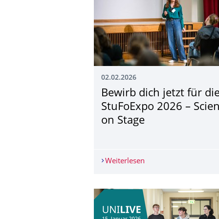
02.02.2026
Bewirb dich jetzt für di
StuFoExpo 2026 – Scie
on Stage
Weiterlesen
Bewirb dich jetzt für