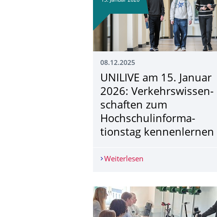
08.12.2025
UNILIVE am 15. Januar
2026: Verkehrswissen­
schaften zum
Hochschulinforma­
tionstag kennenlernen
Weiterlesen
UNILIVE am 15. Janua