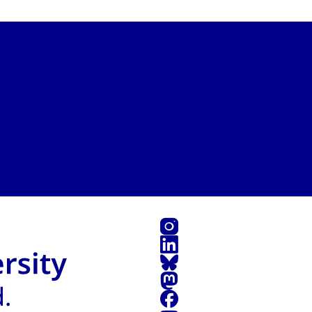
Instagram
LinkedIn
Bluesky
Mastodon
Facebook