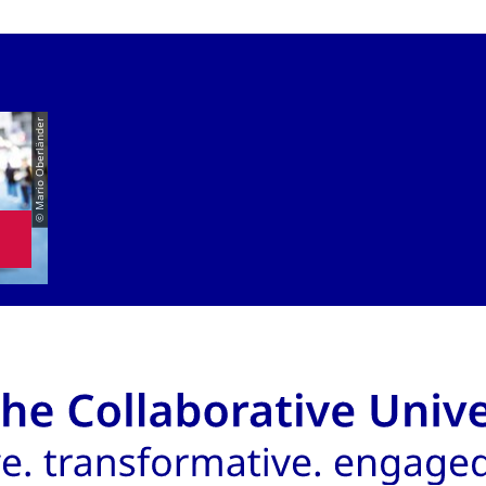
© Mario Oberländer