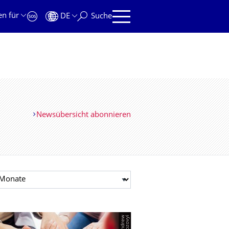
en für
DE
Suche
Newsübersicht abonnieren
t auswählen
i