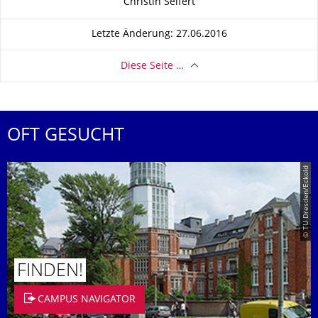
Christin Seifert
Letzte Änderung: 27.06.2016
Diese Seite …
OFT GESUCHT
© TU Dresden/Eckold
FINDEN!
CAMPUS NAVIGATOR