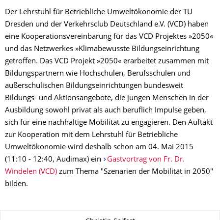
Der Lehrstuhl für Betriebliche Umweltökonomie der TU
Dresden und der Verkehrsclub Deutschland e.V. (VCD) haben
eine Kooperationsvereinbarung für das VCD Projektes »2050«
und das Netzwerkes »Klimabewusste Bildungseinrichtung
getroffen. Das VCD Projekt »2050« erarbeitet zusammen mit
Bildungspartnern wie Hochschulen, Berufsschulen und
außerschulischen Bildungseinrichtungen bundesweit
Bildungs- und Aktionsangebote, die jungen Menschen in der
Ausbildung sowohl privat als auch beruflich Impulse geben,
sich für eine nachhaltige Mobilität zu engagieren. Den Auftakt
zur Kooperation mit dem Lehrstuhl für Betriebliche
Umweltökonomie wird deshalb schon am 04. Mai 2015
(11:10 - 12:40, Audimax) ein
Gastvortrag von Fr. Dr.
Windelen (VCD)
zum Thema "Szenarien der Mobilität in 2050"
bilden.
Zu dieser Seite