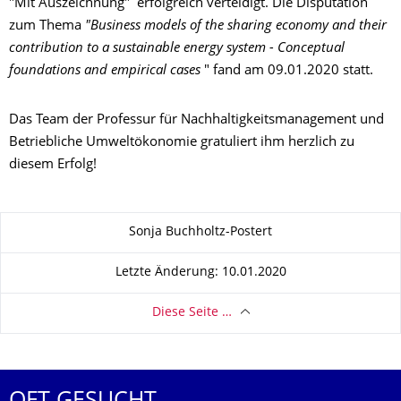
"Mit Auszeichnung" erfolgreich verteidigt. Die Disputation
zum Thema
"Business models of the sharing economy and their
contribution to a sustainable energy system - Conceptual
foundations and empirical cases
" fand am 09.01.2020 statt.
Das Team der Professur für Nachhaltigkeitsmanagement und
Betriebliche Umweltökonomie gratuliert ihm herzlich zu
diesem Erfolg!
Zu dieser Seite
Sonja Buchholtz-Postert
Letzte Änderung: 10.01.2020
Diese Seite …