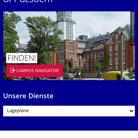
OFT GESUCHT
© TU Dresden/Eckold
FINDEN!
CAMPUS NAVIGATOR
Unsere Dienste