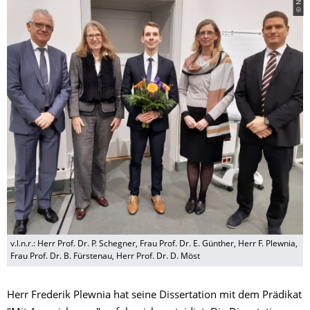
© NBU
v.l.n.r.: Herr Prof. Dr. P. Schegner, Frau Prof. Dr. E. Günther, Herr F. Plewnia,
Frau Prof. Dr. B. Fürstenau, Herr Prof. Dr. D. Möst
Herr Frederik Plewnia hat seine Dissertation mit dem Prädikat