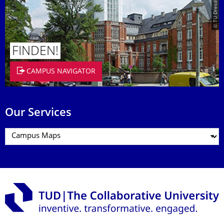
© TU Dresden/Eckold
FINDEN!
CAMPUS NAVIGATOR
Our Services