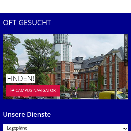
OFT GESUCHT
© TU Dresden/Eckold
FINDEN!
CAMPUS NAVIGATOR
Unsere Dienste