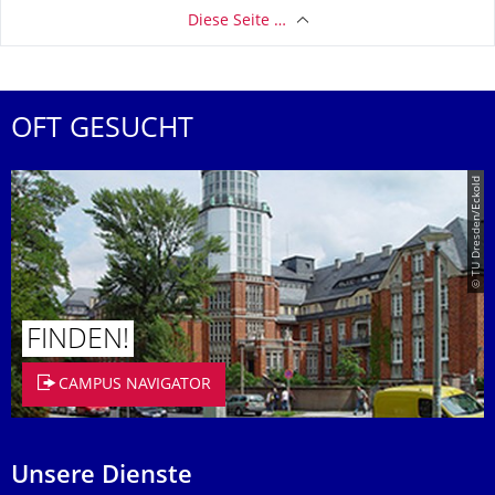
Diese Seite …
OFT GESUCHT
© TU Dresden/Eckold
FINDEN!
CAMPUS NAVIGATOR
Unsere Dienste