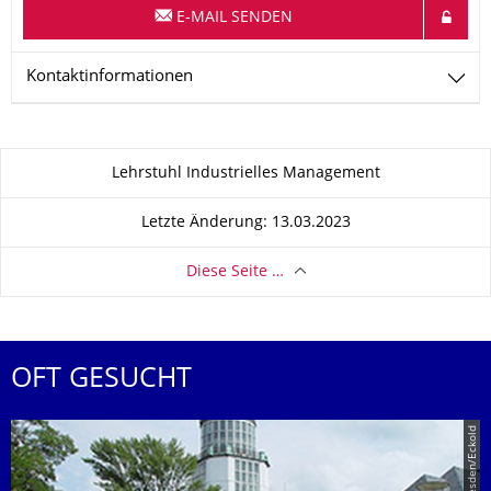
E-MAIL SENDEN
Kontaktinformationen
Zu dieser Seite
Lehrstuhl Industrielles Management
Letzte Änderung: 13.03.2023
Diese Seite …
OFT GESUCHT
© TU Dresden/Eckold