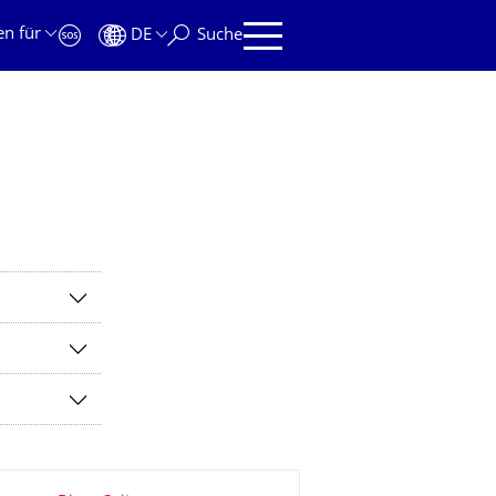
en für
DE
Suche