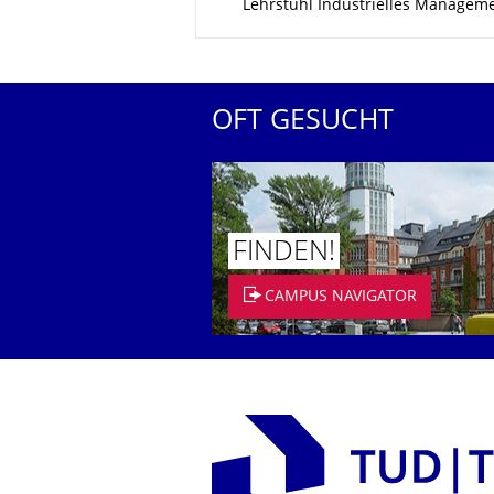
Lehrstuhl Industrielles Managem
OFT GESUCHT
FINDEN!
CAMPUS NAVIGATOR