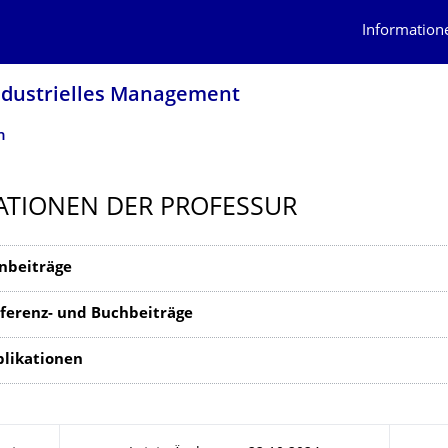
Information
Industrielles Management
n
ATIONEN DER PROFESSUR
enbeiträge
ferenz- und Buchbeiträge
blikationen