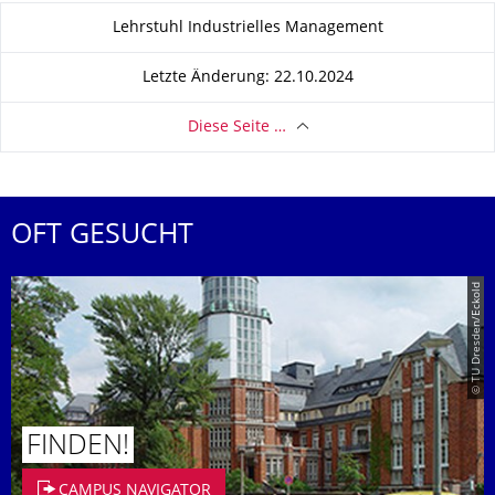
Zu dieser Seite
Lehrstuhl Industrielles Management
Letzte Änderung: 22.10.2024
Diese Seite …
OFT GESUCHT
© TU Dresden/Eckold
FINDEN!
CAMPUS NAVIGATOR