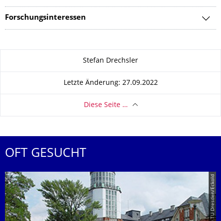
Forschungsinteressen
Zu dieser Seite
Stefan Drechsler
Letzte Änderung: 27.09.2022
Diese Seite …
OFT GESUCHT
© TU Dresden/Eckold