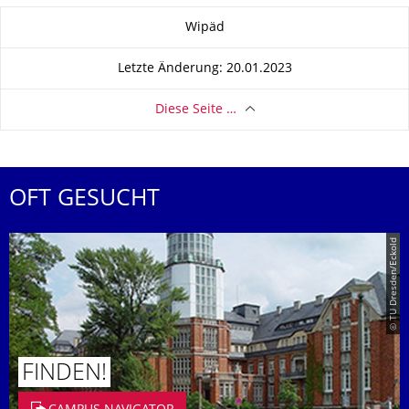
Zu dieser Seite
Wipäd
Letzte Änderung: 20.01.2023
Diese Seite …
OFT GESUCHT
© TU Dresden/Eckold
FINDEN!