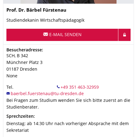
Name
Prof. Dr.
Bärbel
Fürstenau
Studiendekanin Wirtschaftspädagogik
E-MAIL SENDEN
Adresse
Besucheradresse:
SCH, B 342
Münchner Platz 3
01187
Dresden
None
Tel.
Bei Fragen zum Studium wenden Sie sich bitte zuerst an die
Studienberater.
Sprechzeiten:
Dienstag: ab 14:30 Uhr nach vorheriger Absprache mit dem
Sekretariat