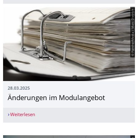
© PantherMedia / Marc Dietrich
28.03.2025
Änderungen im Modulangebot
Weiterlesen
Änderungen im Modulangebot