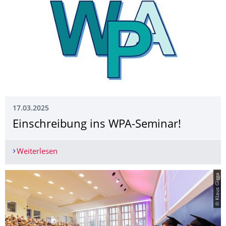
17.03.2025
Einschreibung ins WPA-Seminar!
Weiterlesen
Einschreibung ins WPA-Seminar!
© Klaus Gigga