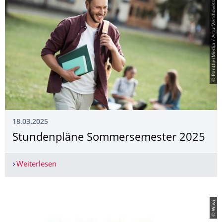
© PantherMedia / ArturVerkhovetskiy
18.03.2025
Stundenpläne Sommersemester 2025
Weiterlesen
Stundenpläne Sommersemester 2025
© Wiwi