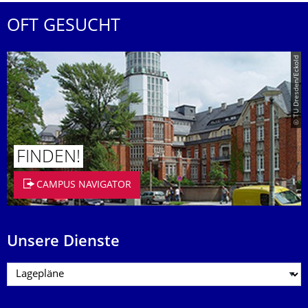
OFT GESUCHT
© TU Dresden/Eckold
FINDEN!
CAMPUS NAVIGATOR
Unsere Dienste