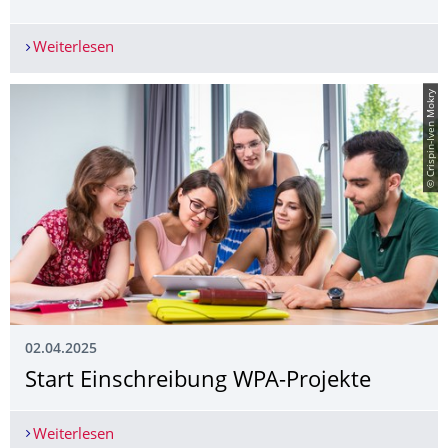
Weiterlesen
Preisausschreibungen für Studierende: Professo
© Crispin-Iven Mokry
02.04.2025
Start Einschreibung WPA-Projekte
Weiterlesen
Start Einschreibung WPA-Projekte