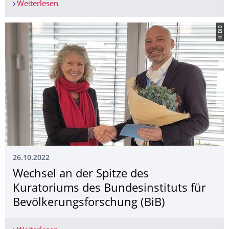
Weiterlesen
SCHTUDyroom - die neuen Lern- und Arbeitsräu
© BiB
26.10.2022
Wechsel an der Spitze des
Kuratoriums des Bundesinstituts für
Bevölkerungsfor­schung (BiB)