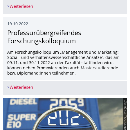
Weiterlesen
Online-Diskussion: 60 Minuten - Nachhaltigkeit
19.10.2022
Professurübergrei­fendes
Forschungskollo­quium
Am Forschungskolloquium „Management und Marketing:
Sozial- und verhaltenswissenschaftliche Ansätze“, das am
09.11. und 30.11.2022 an der Fakultät stattfinden wird,
können neben Promovierenden auch Masterstudierende
bzw. Diplomand:innen teilnehmen.
Weiterlesen
Professurübergreifendes Forschungskolloquium
© shutterstock_DesignRage