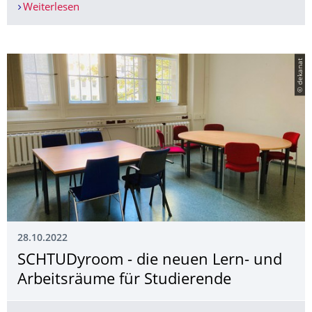
Weiterlesen
transCampus-Projekt: Online-Programm „Time t
© dekanat
28.10.2022
SCHTUDyroom - die neuen Lern- und
Arbeitsräume für Studierende