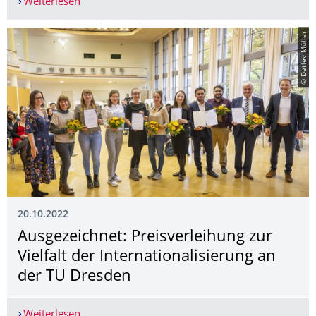
Weiterlesen
Wechsel an der Spitze des Kuratoriums des Bund
© Detlev Müller
20.10.2022
Ausgezeichnet: Preisverleihung zur
Vielfalt der Internationalisie­rung an
der TU Dresden
Weiterlesen
Ausgezeichnet: Preisverleihung zur Vielfalt der 