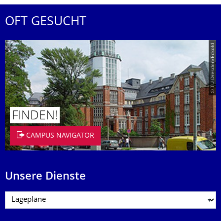
OFT GESUCHT
© TU Dresden/Eckold
FINDEN!
CAMPUS NAVIGATOR
Unsere Dienste