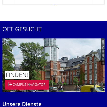
zurück
weite
OFT GESUCHT
© TU Dresden/Eckold
FINDEN!
CAMPUS NAVIGATOR
Unsere Dienste