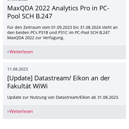
MaxQDA 2022 Analytics Pro in PC-
Pool SCH B.247
Für den Zeitraum vom 01.09.2023 bis 31.08.2024 steht an
den beiden PCs P31B und P31C im PC-Pool SCH B.247
MaxQDA 2022 zur Verfügung.
Weiterlesen
MaxQDA 2022 Analytics Pro in PC-Pool SCH B.2
11.08.2023
[Update] Datastream/ Eikon an der
Fakultät WiWi
Update zur Nutzung von Datastream/Eikon ab 31.08.2023.
Weiterlesen
[Update] Datastream/ Eikon an der Fakultät WiW