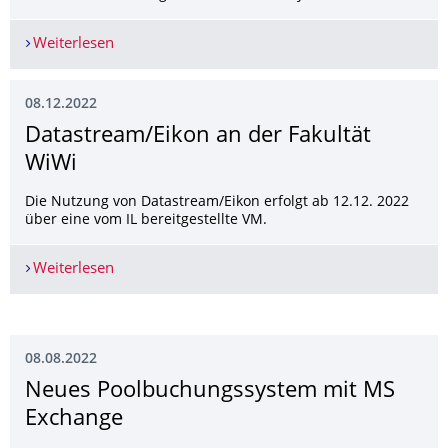
Weiterlesen
Anfragen an Informatiklabor via Ticketsystem
08.12.2022
Datastream/Eikon an der Fakultät
WiWi
Die Nutzung von Datastream/Eikon erfolgt ab 12.12. 2022
über eine vom IL bereitgestellte VM.
Weiterlesen
Datastream/Eikon an der Fakultät WiWi
08.08.2022
Neues Poolbuchungssystem mit MS
Exchange