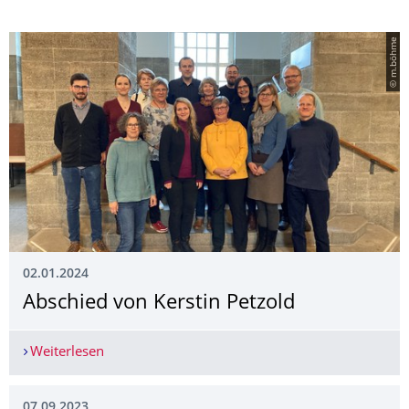
© m.böhme
02.01.2024
Abschied von Kerstin Petzold
Weiterlesen
Abschied von Kerstin Petzold
07.09.2023