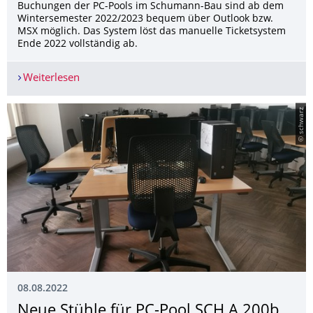
Buchungen der PC-Pools im Schumann-Bau sind ab dem
Wintersemester 2022/2023 bequem über Outlook bzw.
MSX möglich. Das System löst das manuelle Ticketsystem
Ende 2022 vollständig ab.
Weiterlesen
Neues Poolbuchungssystem mit MS Exchange
© schwarz
08.08.2022
Neue Stühle für PC-Pool SCH A 200b