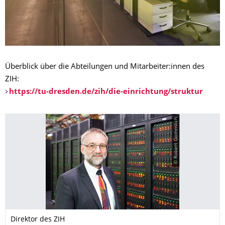
Überblick über die Abteilungen und Mitarbeiter:innen des
ZIH:
https://tu-dresden.de/zih/die-einrichtung/struktur
© Robert Gommlich
Direktor des ZIH