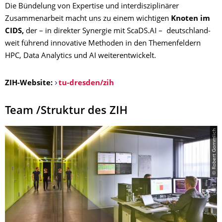
Die Bündelung von Expertise und interdisziplinärer
Zusammenarbeit macht uns zu einem wichtigen
Knoten im
CIDS,
der – in direkter Synergie mit ScaDS.AI – deutschland­
weit führend innovative Methoden in den Themenfeldern
HPC, Data Analytics und AI weiter­entwickelt.
ZIH-Website:
tu-dresden/zih
Team /Struktur des ZIH
© Robert Gommlich