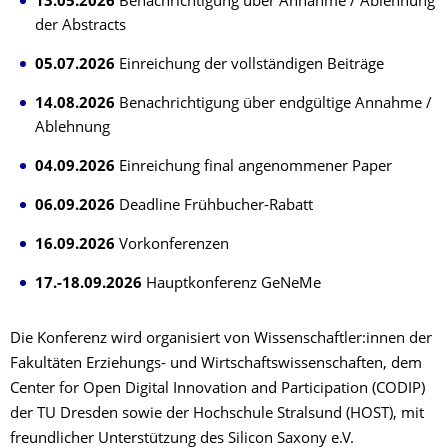
13.05.2026
Benachrichtigung über Annahme / Ablehnung
der Abstracts
05.07.2026
Einreichung der vollständigen Beiträge
14.08.2026
Benachrichtigung über endgültige Annahme /
Ablehnung
04.09.2026
Einreichung final angenommener Paper
06.09.2026
Deadline Frühbucher-Rabatt
16.09.2026
Vorkonferenzen
17.-18.09.2026
Hauptkonferenz GeNeMe
Die Konferenz wird organisiert von Wissenschaftler:innen der
Fakultäten Erziehungs- und Wirtschaftswissenschaften, dem
Center for Open Digital Innovation and Participation (CODIP)
der TU Dresden sowie der Hochschule Stralsund (HOST), mit
freundlicher Unterstützung des Silicon Saxony e.V.