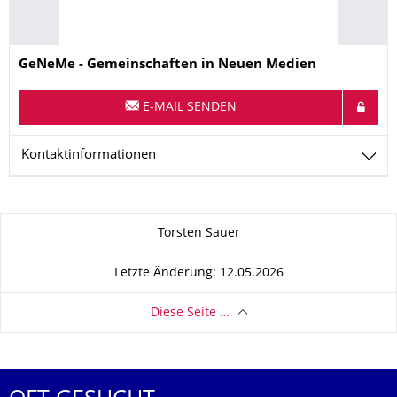
Name
GeNeMe - Gemeinschaften in Neuen Medien
E-MAIL SENDEN
Kontaktinformationen
Zu dieser Seite
Torsten Sauer
Letzte Änderung: 12.05.2026
Diese Seite …