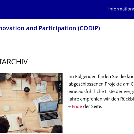
Information
novation and Participation (CODIP)
TARCHIV
© Pexels / ©fauxels
Im Folgenden finden Sie die kür
abgeschlossenen Projekte am C
eine ausführliche Liste der ver
Jahre empfehlen wir den Rückb
Ende
der Seite.