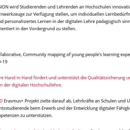
ISION wird Studierenden und Lehrenden an Hochschulen innovativ
rnwerkzeuge zur Verfügung stellen, um individuellen Lernbedürfn
d personalisiertes Lernen in der digitalen Lehre pädagogisch sin
entiert in den Vordergrund zu stellen.
laborative, Community mapping of young people's learning expe
D-19
re Hand in Hand fördert und unterstützt die Qualitätssicherung u
in der digitalen Hochschullehre.
ID
Erasmus+ Projekt zielte darauf ab, Lehrkräfte an Schulen und U
tsstudierende beim Erwerb und der Entwicklung digitaler Fähigk
petenzen zu unterstützen.