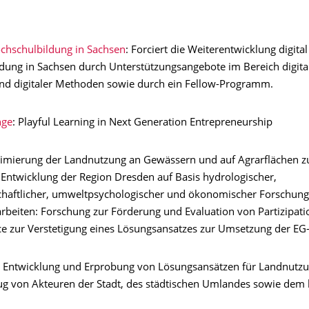
ochschulbildung in Sachsen
: Forciert die Weiterentwicklung digital
dung in Sachsen durch Unterstützungsangebote im Bereich digita
d digitaler Methoden sowie durch ein Fellow-Programm.
ge
: Playful Learning in Next Generation Entrepreneurship
timierung der Landnutzung an Gewässern und auf Agrarflächen z
 Entwicklung der Region Dresden auf Basis hydrologischer,
chaftlicher, umweltpsychologischer und ökonomischer Forschung
beiten: Forschung zur Förderung und Evaluation von Partizipat
nce zur Verstetigung eines Lösungsansatzes zur Umsetzung der E
: Entwicklung und Erprobung von Lösungsansätzen für Landnutzu
ug von Akteuren der Stadt, des städtischen Umlandes sowie dem 