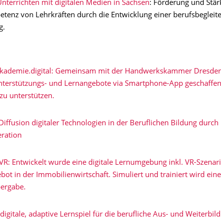
nterrichten mit digitalen Medien in Sachsen
: Förderung und Stär
enz von Lehrkräften durch die Entwicklung einer berufsbegleit
g.
akademie.digital: Gemeinsam mit der Handwerkskammer Dresde
nterstützungs- und Lernangebote via Smartphone-App geschaffe
zu unterstützen.
iffusion digitaler Technologien in der Beruflichen Bildung durch
eration
R: Entwickelt wurde eine digitale Lernumgebung inkl. VR-Szenari
ot in der Immobilienwirtschaft. Simuliert und trainiert wird eine
ergabe.
 digitale, adaptive Lernspiel für die berufliche Aus- und Weiterbil