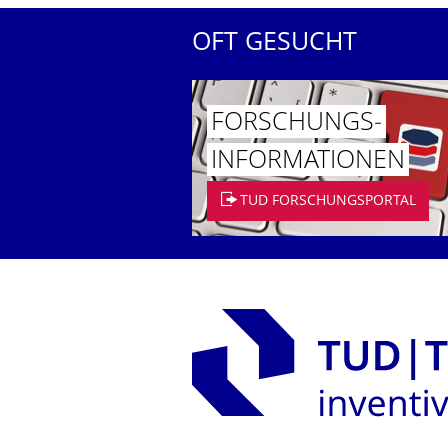
OFT GESUCHT
FORSCHUNGS­
INFORMATIO­NEN
TUD FORSCHUNGSPORTAL