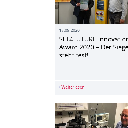
17.09.2020
SET4FUTURE Innovatio
Award 2020 – Der Sieg
steht fest!
Weiterlesen
SET4FUTURE Innovation