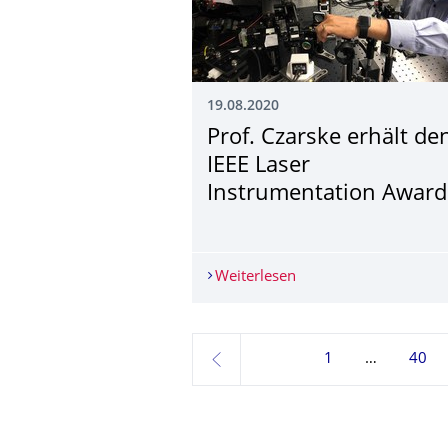
19.08.2020
Prof. Czarske erhält de
IEEE Laser
Instrumentation Award
Weiterlesen
Prof. Czarske erhält 
1
40
zurück