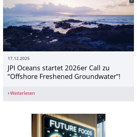
17.12.2025
JPI Oceans startet 2026er Call zu
“Offshore Freshened Groundwater“!
Weiterlesen
JPI Oceans startet 2026er Call zu “Offshore Fre