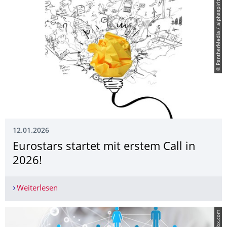
© PantherMedia / alphaspirit
12.01.2026
Eurostars startet mit erstem Call in
2026!
Weiterlesen
Eurostars startet mit erstem Call in 2026!