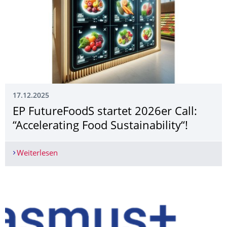
17.12.2025
EP FutureFoodS startet 2026er Call:
“Accelerating Food Sustainability“!
Weiterlesen
EP FutureFoodS startet 2026er Call: “Accelerating