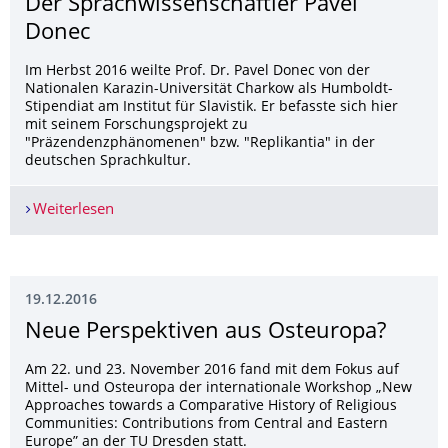
Der Sprachwissen­schaftler Pavel
Donec
Im Herbst 2016 weilte Prof. Dr. Pavel Donec von der
Nationalen Karazin-Universität Charkow als Humboldt-
Stipendiat am Institut für Slavistik. Er befasste sich hier
mit seinem Forschungsprojekt zu
"Präzendenzphänomenen" bzw. "Replikantia" in der
deutschen Sprachkultur.
Weiterlesen
"Geflügelte Worte" oder "Replikantia": Der Spra
19.12.2016
Neue Perspektiven aus Osteuropa?
Am 22. und 23. November 2016 fand mit dem Fokus auf
Mittel- und Osteuropa der internationale Workshop „New
Approaches towards a Comparative History of Religious
Communities: Contributions from Central and Eastern
Europe” an der TU Dresden statt.