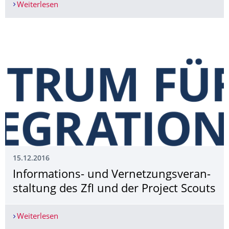
Weiterlesen
„Sello CUJAE“ für Prof. Dr. Alexander Karmann
15.12.2016
Informations- und Vernetzungsveran­
staltung des ZfI und der Project Scouts
Weiterlesen
Informations- und Vernetzungsveranstaltung des 