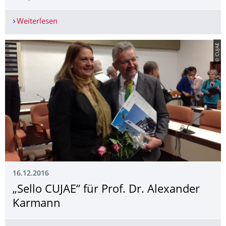
Weiterlesen
Neue Perspektiven aus Osteuropa?
© CUJAE
16.12.2016
„Sello CUJAE“ für Prof. Dr. Alexander
Karmann