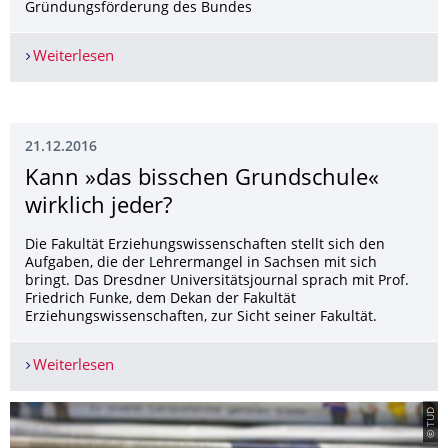
Gründungsförderung des Bundes
Weiterlesen
Hattrick bringt 2,5 Millionen Euro für Startups 
21.12.2016
Kann »das bisschen Grundschule«
wirklich jeder?
Die Fakultät Erziehungswissenschaften stellt sich den
Aufgaben, die der Lehrermangel in Sachsen mit sich
bringt. Das Dresdner Universitätsjournal sprach mit Prof.
Friedrich Funke, dem Dekan der Fakultät
Erziehungswissenschaften, zur Sicht seiner Fakultät.
Weiterlesen
Kann »das bisschen Grundschule« wirklich jeder
© TUD