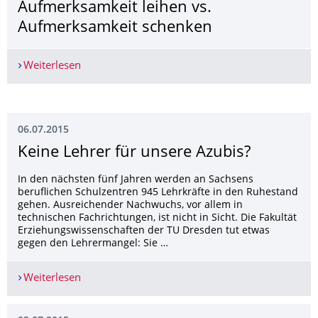
Aufmerksamkeit leihen vs.
Aufmerksamkeit schenken
Weiterlesen
Aufmerksamkeit leihen vs. Aufmerksamkeit sch
06.07.2015
Keine Lehrer für unsere Azubis?
In den nächsten fünf Jahren werden an Sachsens
beruflichen Schulzentren 945 Lehrkräfte in den Ruhestand
gehen. Ausreichender Nachwuchs, vor allem in
technischen Fachrichtungen, ist nicht in Sicht. Die Fakultät
Erziehungswissenschaften der TU Dresden tut etwas
gegen den Lehrermangel: Sie …
Weiterlesen
Keine Lehrer für unsere Azubis?