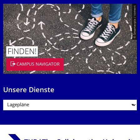
© Smarterpix / tomert
FINDEN!
CAMPUS NAVIGATOR
Unsere Dienste