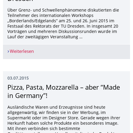
Über Grenz- und Schwellenphänomene diskutierten die
Teilnehmer des internationalen Workshops
„Borderlands/Edgelands“ am 25. und 26. Juni 2015 im
Festsaal des Rektorats der TU Dresden. In insgesamt 20
Vorträgen und mehreren Diskussionsrunden wurde im
Lauf der zweitägigen Veranstaltung …
Weiterlesen
Internationaler Workshop „Borderlands/Edgelan
03.07.2015
Pizza, Pasta, Mozzarella – aber “Made
in Germany”!
Ausländische Waren und Erzeugnisse sind heute
allgegenwärtig, wir finden sie in der Werbung, im
Supermarkt oder im Designer Store. Gerade wegen ihrer
Herkunft haben solche Produkte ein besonderes Image.
Mit ihnen verbinden sich bestimmte