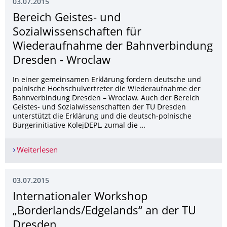
03.07.2015
Bereich Geistes- und
Sozialwissenschaf­ten für
Wiederaufnahme der Bahnverbindung
Dresden - Wroclaw
In einer gemeinsamen Erklärung fordern deutsche und
polnische Hochschulvertreter die Wiederaufnahme der
Bahnverbindung Dresden – Wroclaw. Auch der Bereich
Geistes- und Sozialwissenschaften der TU Dresden
unterstützt die Erklärung und die deutsch-polnische
Bürgerinitiative KolejDEPL, zumal die …
Weiterlesen
Bereich Geistes- und Sozialwissenschaften für
03.07.2015
Internationaler Workshop
„Borderlands/Edgelands“ an der TU
Dresden