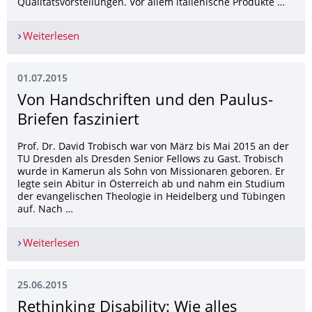
Qualitätsvorstellungen. Vor allem italienische Produkte …
Weiterlesen
Pizza, Pasta, Mozzarella – aber “Made in German
01.07.2015
Von Handschriften und den Paulus-
Briefen fasziniert
Prof. Dr. David Trobisch war von März bis Mai 2015 an der
TU Dresden als Dresden Senior Fellows zu Gast. Trobisch
wurde in Kamerun als Sohn von Missionaren geboren. Er
legte sein Abitur in Österreich ab und nahm ein Studium
der evangelischen Theologie in Heidelberg und Tübingen
auf. Nach …
Weiterlesen
Von Handschriften und den Paulus-Briefen faszin
25.06.2015
Rethinking Disability: Wie alles