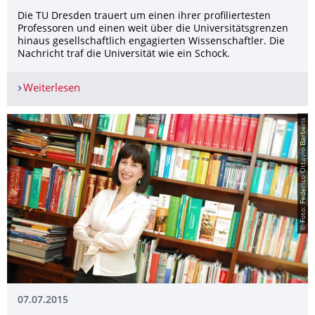
Die TU Dresden trauert um einen ihrer profiliertesten
Professoren und einen weit über die Universitätsgrenzen
hinaus gesellschaftlich engagierten Wissenschaftler. Die
Nachricht traf die Universität wie ein Schock.
Weiterlesen
Trauer an der TU Dresden: Prof. Donsbach verst
© Foto: Federico Ottavio Barberis
07.07.2015