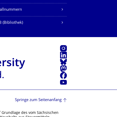
fallnummern
 (Bibliothek)
Instagram
LinkedIn
Bluesky
Mastodon
Facebook
Youtube
Springe zum Seitenanfang
f Grundlage des vom Sächsischen