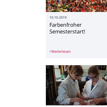
10.10.2019
Farbenfroher
Semesterstart!
Weiterlesen
Farbenfroher Semester