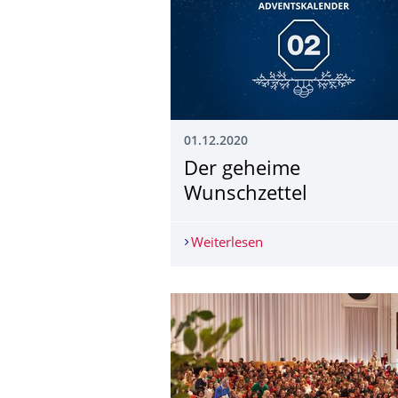
01.12.2020
Der geheime
Wunschzettel
Weiterlesen
Der geheime Wunschz