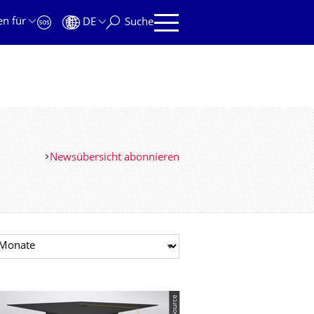
en für
DE
Suche
Newsübersicht abonnieren
t auswählen