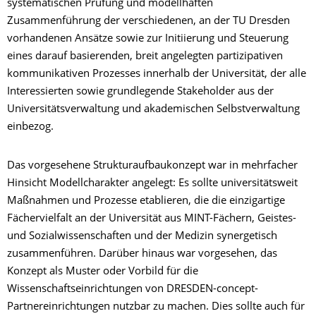
systematischen Prüfung und modellhaften
Zusammenführung der verschiedenen, an der TU Dresden
vorhandenen Ansätze sowie zur Initiierung und Steuerung
eines darauf basierenden, breit angelegten partizipativen
kommunikativen Prozesses innerhalb der Universität, der alle
Interessierten sowie grundlegende Stakeholder aus der
Universitätsverwaltung und akademischen Selbstverwaltung
einbezog.
Das vorgesehene Strukturaufbaukonzept war in mehrfacher
Hinsicht Modellcharakter angelegt: Es sollte universitätsweit
Maßnahmen und Prozesse etablieren, die die einzigartige
Fächervielfalt an der Universität aus MINT-Fächern, Geistes-
und Sozialwissenschaften und der Medizin synergetisch
zusammenführen. Darüber hinaus war vorgesehen, das
Konzept als Muster oder Vorbild für die
Wissenschaftseinrichtungen von DRESDEN-concept-
Partnereinrichtungen nutzbar zu machen. Dies sollte auch für