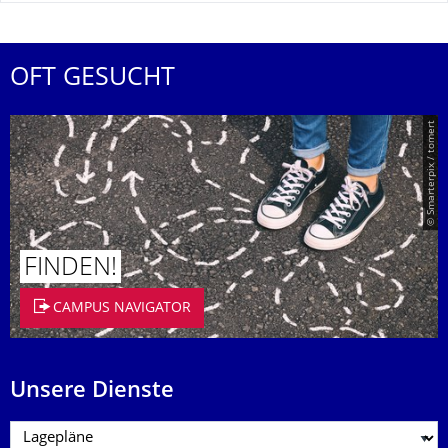
OFT GESUCHT
© Smarterpix / tomert
FINDEN!
CAMPUS NAVIGATOR
Unsere Dienste