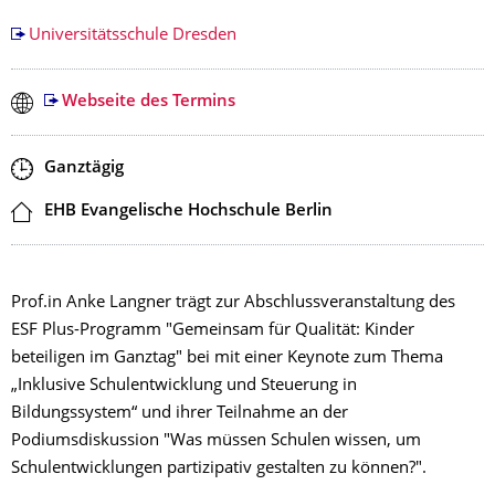
Universitätsschule Dresden
Webseite des Termins
Zeit
Ganztägig
Ort
EHB Evangelische Hochschule Berlin
Prof.in Anke Langner trägt zur Abschlussveranstaltung des
ESF Plus-Programm "Gemeinsam für Qualität: Kinder
beteiligen im Ganztag" bei mit einer Keynote zum Thema
„Inklusive Schulentwicklung und Steuerung in
Bildungssystem“ und ihrer Teilnahme an der
Podiumsdiskussion "Was müssen Schulen wissen, um
Schulentwicklungen partizipativ gestalten zu können?".