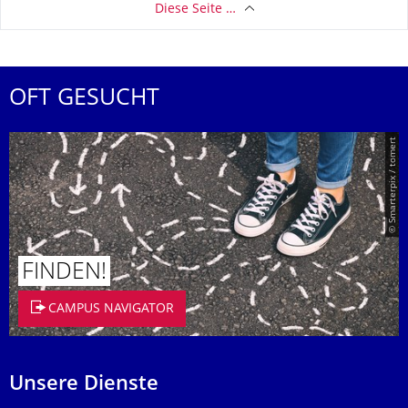
Diese Seite …
OFT GESUCHT
© Smarterpix / tomert
FINDEN!
CAMPUS NAVIGATOR
Unsere Dienste