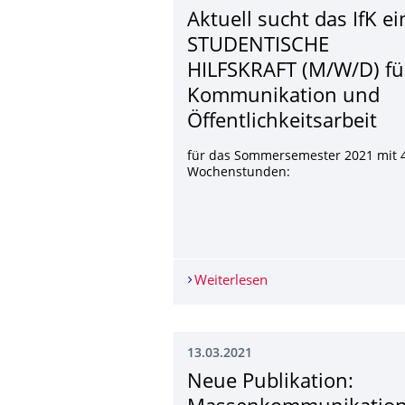
Aktuell sucht das IfK ei
STUDENTISCHE
HILFSKRAFT (M/W/D) fü
Kommunikation und
Öffentlichkeitsar­beit
für das Sommersemester 2021 mit 
Wochenstunden:
Weiterlesen
Aktuell sucht das If
13.03.2021
Neue Publikation: