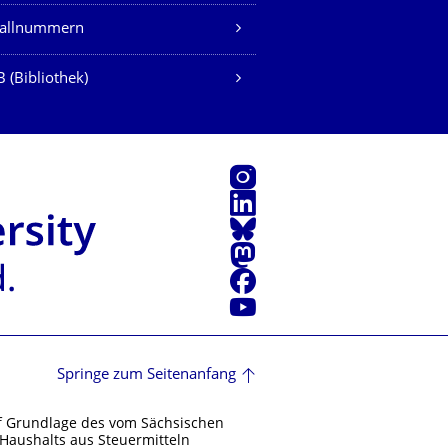
fallnummern
 (Bibliothek)
Instagram
LinkedIn
Bluesky
Mastodon
Facebook
Youtube
Springe zum Seitenanfang
f Grundlage des vom Sächsischen
Haushalts aus Steuermitteln