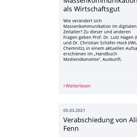
Massenkommunikati­o
als Wirtschaftsgut
Wie verändert sich
Massenkommunikation im digitalen
Zeitalter? Zu dieser und anderen
Fragen geben Prof. Dr. Lutz Hagen (I
und Dr. Christian Schäfer-Hock (IWU
Chemnitz), in einem aktuellen Aufsa
erschienen im „Handbuch
Medienökonomie“, Auskunft.
Weiterlesen
Neue Publikation: Ma
05.03.2021
Verabschiedung von Al
Fenn