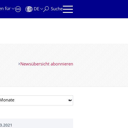
en für
DE
Suche
Newsübersicht abonnieren
t auswählen
3.2021