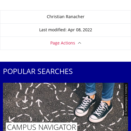
About this page
Christian Ranacher
Last modified: Apr 08, 2022
Page Actions
POPULAR SEARCHES
© Smarterpix / tomert
CAMPUS NAVIGATOR