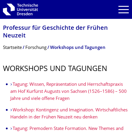
Zur Hauptnavigation springen
Zur Suche springen
Zum Inhalt springen
Professur für Geschichte der Frühen
Neuzeit
Breadcrumb-Menü
Startseite
Forschung
Workshops und Tagungen
WORKSHOPS UND TAGUNGEN
Tagung: Wissen, Repräsentation und Herrschaftspraxis
am Hof Kurfürst Augusts von Sachsen (1526–1586) – 500
Jahre und viele offene Fragen
Workshop: Kontingenz und Imagination. Wirtschaftliches
Handeln in der Frühen Neuzeit neu denken
Tagung: Premodern State Formation. New Themes and