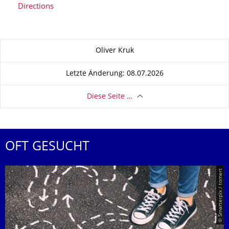
Directions
Zu dieser Seite
Oliver Kruk
Letzte Änderung: 08.07.2026
Diese Seite …
OFT GESUCHT
© Smarterpix / tomert