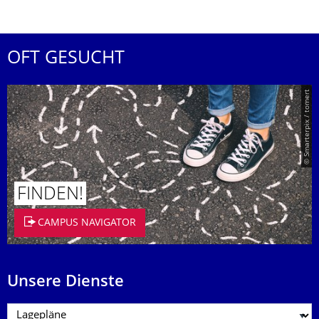
OFT GESUCHT
© Smarterpix / tomert
FINDEN!
CAMPUS NAVIGATOR
Unsere Dienste