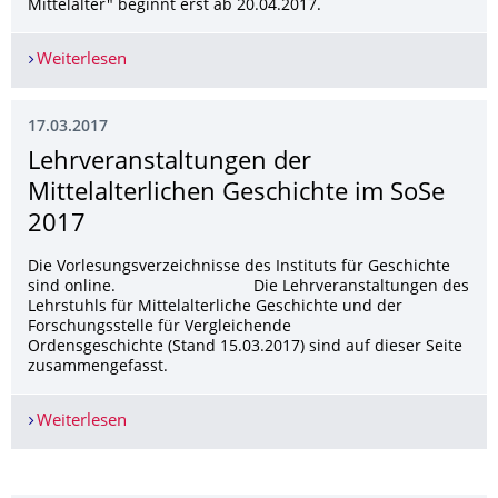
Mittelalter" beginnt erst ab 20.04.2017.
Weiterlesen
Beginn Seminar "Mobilität und Gastfreundschaft 
17.03.2017
Lehrveranstaltun­gen der
Mittelalterlichen Geschichte im SoSe
2017
Die Vorlesungsverzeichnisse des Instituts für Geschichte
sind online. Die Lehrveranstaltungen des
Lehrstuhls für Mittelalterliche Geschichte und der
Forschungsstelle für Vergleichende
Ordensgeschichte (Stand 15.03.2017) sind auf dieser Seite
zusammengefasst.
Weiterlesen
Lehrveranstaltungen der Mittelalterlichen Gesc