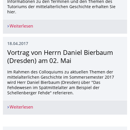
Informationen zu den Terminen und den Themen des
Tutoriums der mittelalterlichen Geschichte erhalten Sie
hier.
Weiterlesen
Tutorium der mittelalterlichen Geschichte
18.04.2017
Vortrag von Herrn Daniel Bierbaum
(Dresden) am 02. Mai
Im Rahmen des Colloquiums zu aktuellen Themen der
mittelalterlichen Geschichte im Sommersemester 2017
wird Herr Daniel Bierbaum (Dresden) über "Das
Fehdewesen im Spätmittelalter am Beispiel der
Schellenberger Fehde" referieren.
Weiterlesen
Vortrag von Herrn Daniel Bierbaum (Dresden) a