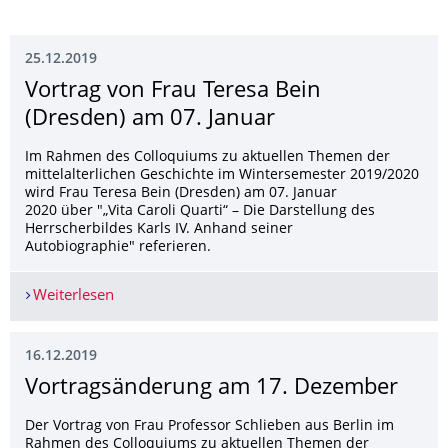
25.12.2019
Vortrag von Frau Teresa Bein
(Dresden) am 07. Januar
Im Rahmen des Colloquiums zu aktuellen Themen der
mittelalterlichen Geschichte im Wintersemester 2019/2020
wird Frau Teresa Bein (Dresden) am 07. Januar
2020 über "„Vita Caroli Quarti“ – Die Darstellung des
Herrscherbildes Karls IV. Anhand seiner
Autobiographie" referieren.
Weiterlesen
Vortrag von Frau Teresa Bein (Dresden) am 07. J
16.12.2019
Vortragsänderung am 17. Dezember
Der Vortrag von Frau Professor Schlieben aus Berlin im
Rahmen des Colloquiums zu aktuellen Themen der