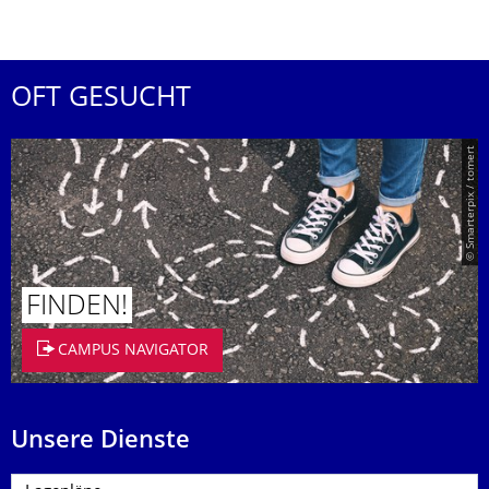
OFT GESUCHT
© Smarterpix / tomert
FINDEN!
CAMPUS NAVIGATOR
Unsere Dienste