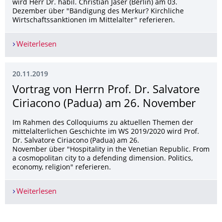
wird Herr Dr. habil. Christian Jaser (Berlin) am 03.
Dezember über "Bändigung des Merkur? Kirchliche
Wirtschaftssanktionen im Mittelalter" referieren.
Weiterlesen
Vortrag von Herrn Dr. habil. Christian Jaser (Be
20.11.2019
Vortrag von Herrn Prof. Dr. Salvatore
Ciriacono (Padua) am 26. November
Im Rahmen des Colloquiums zu aktuellen Themen der
mittelalterlichen Geschichte im WS 2019/2020 wird Prof.
Dr. Salvatore Ciriacono (Padua) am 26.
November über "Hospitality in the Venetian Republic. From
a cosmopolitan city to a defending dimension. Politics,
economy, religion" referieren.
Weiterlesen
Vortrag von Herrn Prof. Dr. Salvatore Ciriacon