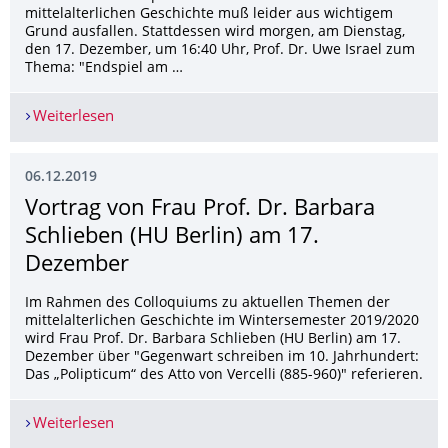
mittelalterlichen Geschichte muß leider aus wichtigem
Grund ausfallen. Stattdessen wird morgen, am Dienstag,
den 17. Dezember, um 16:40 Uhr, Prof. Dr. Uwe Israel zum
Thema: "Endspiel am …
Weiterlesen
Vortragsänderung am 17. Dezember
06.12.2019
Vortrag von Frau Prof. Dr. Barbara
Schlieben (HU Berlin) am 17.
Dezember
Im Rahmen des Colloquiums zu aktuellen Themen der
mittelalterlichen Geschichte im Wintersemester 2019/2020
wird Frau Prof. Dr. Barbara Schlieben (HU Berlin) am 17.
Dezember über "Gegenwart schreiben im 10. Jahrhundert:
Das „Polipticum“ des Atto von Vercelli (885-960)" referieren.
Weiterlesen
Vortrag von Frau Prof. Dr. Barbara Schlieben (