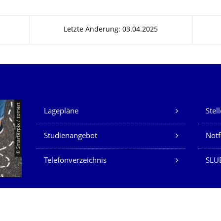
Letzte Änderung: 03.04.2025
Unsere Dienste
© Smarterpix / tomert
Lagepläne
Stel
Studienangebot
Not
Telefonverzeichnis
SLUB