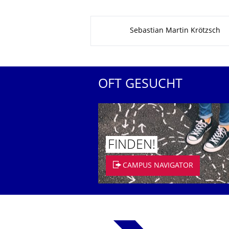
Zu dieser Seite
Sebastian Martin Krötzsch
OFT GESUCHT
FINDEN!
CAMPUS NAVIGATOR