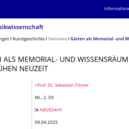
Information
usikwissenschaft
ungen
Kunstgeschichte
Seminare
Gärten als Memorial- und W
 ALS MEMORIAL- UND WISSENSRÄUM
ÜHEN NEUZEIT
Prof. Dr. Sebastian Fitzner
Mi., 2. DS
ABS/E04/H
09.04.2025