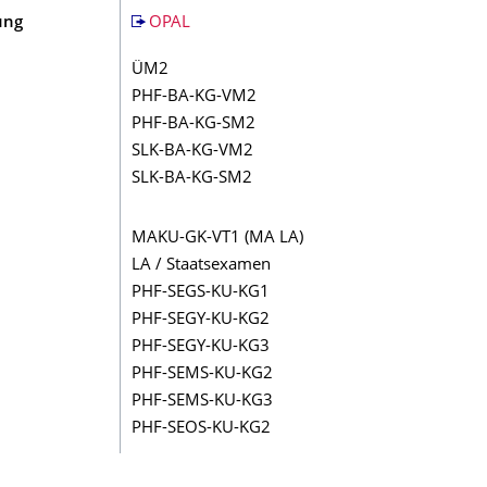
ung
OPAL
ÜM2
PHF-BA-KG-VM2
PHF-BA-KG-SM2
SLK-BA-KG-VM2
SLK-BA-KG-SM2
MAKU-GK-VT1 (MA LA)
LA / Staatsexamen
PHF-SEGS-KU-KG1
PHF-SEGY-KU-KG2
PHF-SEGY-KU-KG3
PHF-SEMS-KU-KG2
PHF-SEMS-KU-KG3
PHF-SEOS-KU-KG2