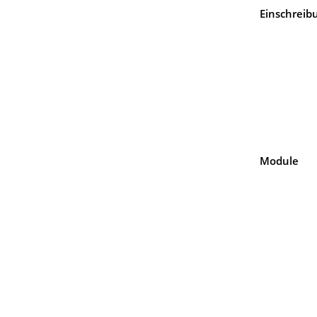
Einschreib
Module