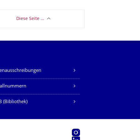
Diese Seite …
lenausschreibungen
fallnummern
 (Bibliothek)
Instagram
LinkedIn