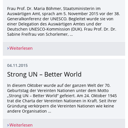
Frau Prof. Dr. Maria Böhmer, Staatsministerin im
Auswärtigen Amt, sprach am 5. November 2015 vor der 38.
Generalkonferenz der UNESCO. Begleitet wurde sie von
einer Delegation des Auswärtigen Amtes und der
Deutschen UNESCO-Kommission (DUK). Frau Prof. Dr. Dr.
Sabine Freifrau von Schorlemer, …
Weiterlesen
38. Generalkonferenz der UNESCO in Paris
04.11.2015
Strong UN – Better World
In diesem Oktober wurde auf der ganzen Welt der 70.
Geburtstag der Vereinten Nationen unter dem Motto
„Strong UN – Better World“ gefeiert. Am 24. Oktober 1945
trat die Charta der Vereinten Nationen in Kraft. Seit ihrer
Gründung verkörpern die Vereinten Nationen wie keine
andere Organisation …
Weiterlesen
Strong UN – Better World