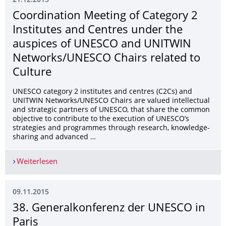
21.12.2015
Coordination Meeting of Category 2
Institutes and Centres under the
auspices of UNESCO and UNITWIN
Networks/UNESCO Chairs related to
Culture
UNESCO category 2 institutes and centres (C2Cs) and
UNITWIN Networks/UNESCO Chairs are valued intellectual
and strategic partners of UNESCO, that share the common
objective to contribute to the execution of UNESCO’s
strategies and programmes through research, knowledge-
sharing and advanced …
Weiterlesen
Coordination Meeting of Category 2 Institutes 
09.11.2015
38. Generalkonferenz der UNESCO in
Paris