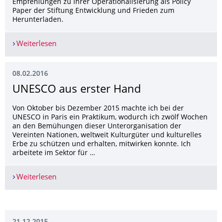
Empfehlungen zu ihrer Operationalisierung als Policy
Paper der Stiftung Entwicklung und Frieden zum
Herunterladen.
Weiterlesen
Schutzverantwortung
08.02.2016
UNESCO aus erster Hand
Von Oktober bis Dezember 2015 machte ich bei der
UNESCO in Paris ein Praktikum, wodurch ich zwölf Wochen
an den Bemühungen dieser Unterorganisation der
Vereinten Nationen, weltweit Kulturgüter und kulturelles
Erbe zu schützen und erhalten, mitwirken konnte. Ich
arbeitete im Sektor für …
Weiterlesen
UNESCO aus erster Hand