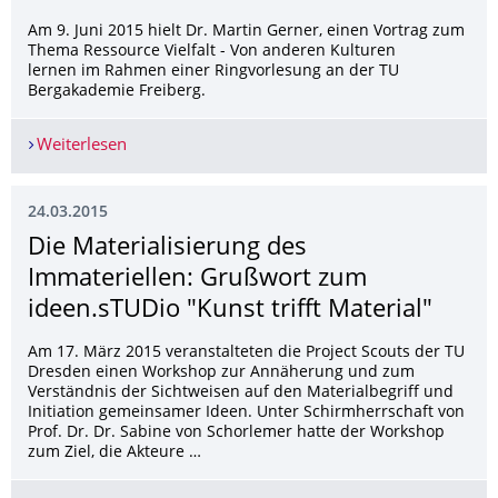
Am 9. Juni 2015 hielt Dr. Martin Gerner, einen Vortrag zum
Thema Ressource Vielfalt - Von anderen Kulturen
lernen im Rahmen einer Ringvorlesung an der TU
Bergakademie Freiberg.
Weiterlesen
Vortrag: Ressource Vielfalt - Von anderen Kultur
24.03.2015
Die Materialisierung des
Immateriellen: Grußwort zum
ideen.sTUDio "Kunst trifft Material"
Am 17. März 2015 veranstalteten die Project Scouts der TU
Dresden einen Workshop zur Annäherung und zum
Verständnis der Sichtweisen auf den Materialbegriff und
Initiation gemeinsamer Ideen. Unter Schirmherrschaft von
Prof. Dr. Dr. Sabine von Schorlemer hatte der Workshop
zum Ziel, die Akteure …