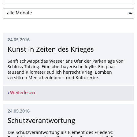
Monat auswählen
24.05.2016
Kunst in Zeiten des Krieges
Sanft schwappt das Wasser ans Ufer der Parkanlage von
Schloss Tutzing. Eine oberbayerische Idylle. Ein paar
tausend Kilometer südlich herrscht Krieg. Bomben
zerstören Menschenleben – und Kulturerbe.
Weiterlesen
Kunst in Zeiten des Krieges
24.05.2016
Schutzverantwor­tung
Die Schutzverantwortung als Element des Friedens: