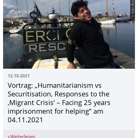
© Seán Binder
12.10.2021
Vortrag: „Humanitarianism vs
Securitisation, Responses to the
‚Migrant Crisis‘ – Facing 25 years
imprisonment for helping“ am
04.11.2021
Weiterlesen
Vortrag: „Humanitarianism vs Securitisation, Re