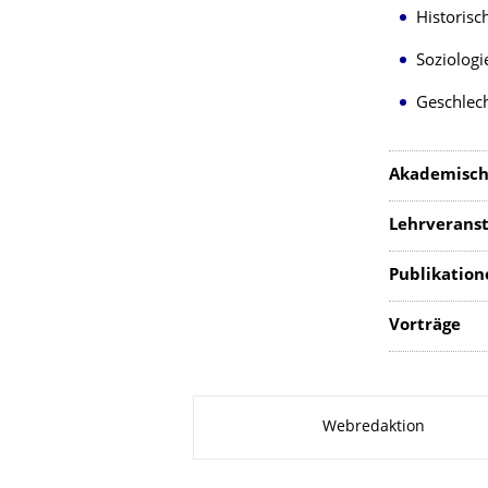
Historisc
Soziologi
Geschlech
Akademisch
Lehrverans
Publikation
Vorträge
Zu dieser Seite
Webredaktion