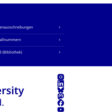
lenausschreibungen
fallnummern
 (Bibliothek)
Instagram
LinkedIn
Bluesky
Mastodon
Facebook
Youtube