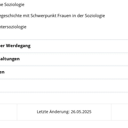
he Soziologie
egeschichte mit Schwerpunkt Frauen in der Soziologie
tersoziologie
er Werdegang
taltungen
en
Letzte Änderung: 26.05.2025