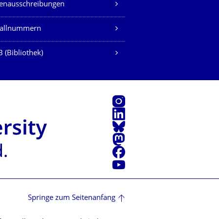
lenausschreibungen
fallnummern
 (Bibliothek)
Instagram
LinkedIn
Bluesky
Mastodon
Facebook
Youtube
Springe zum Seitenanfang