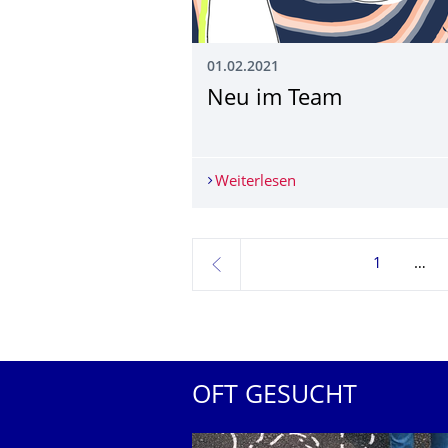
01.02.2021
Neu im Team
Weiterlesen
Neu im Team
1
zurück
OFT GESUCHT