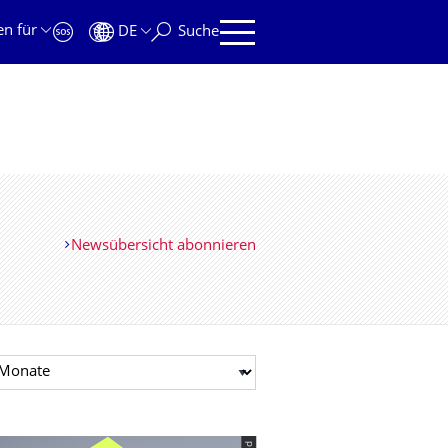
en für
DE
Suche
Newsübersicht abonnieren
t auswählen