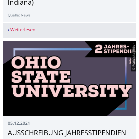
Indiana)
Quelle: News
Weiterlesen
Global Weirding Guest Lecture #3 - Rebekah Shel
© Franziska Röber
05.12.2021
AUSSCHREIBUNG JAHRESSTIPENDI­EN