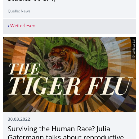
Quelle: News
Weiterlesen
New Publication | Manhattan Heat Transfer: Ene
© Larissa Lai
30.03.2022
Surviving the Human Race? Julia
Gatermann talks about reproductive