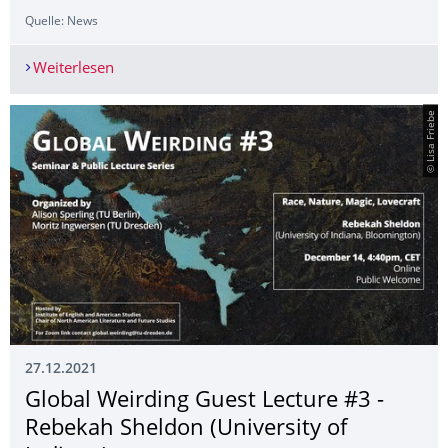
Quelle: News
Weiterlesen
Global Weirding Guest Lecture #4 - Larissa Lai (U
© Lisa Friebe
27.12.2021
Global Weirding Guest Lecture #3 -
Rebekah Sheldon (University of