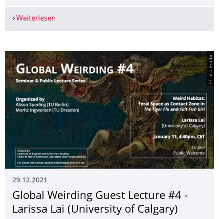
Weiterlesen
NEUERSCHEINUNG: GENDERGRADUATE­PROJECT
© Lisa Friebe
29.12.2021
Global Weirding Guest Lecture #4 -
Larissa Lai (University of Calgary)