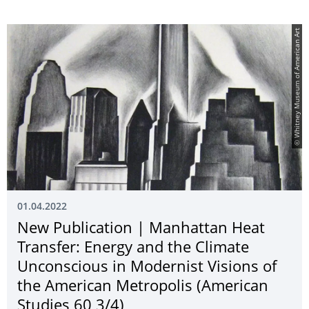
© Whitney Museum of American Art
01.04.2022
New Publication | Manhattan Heat
Transfer: Energy and the Climate
Unconscious in Modernist Visions of
the American Metropolis (American
Studies 60 3/4)