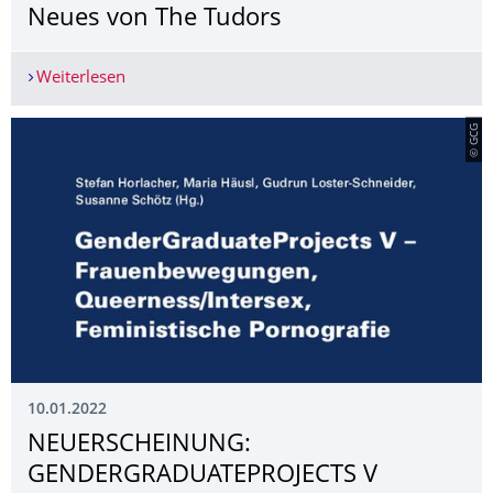
Neues von The Tudors
Weiterlesen
Neues von The Tudors
© GCG
10.01.2022
NEUERSCHEINUNG:
GENDERGRADUATE­PROJECTS V