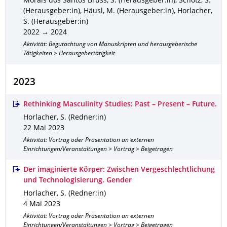
Morais dos Santos Bruss, S. (Herausgeber:in), Schötz, S.
(Herausgeber:in), Häusl, M. (Herausgeber:in), Horlacher,
S. (Herausgeber:in)
2022 → 2024
Aktivität: Begutachtung von Manuskripten und herausgeberische
Tätigkeiten > Herausgebertätigkeit
2023
Rethinking Masculinity Studies: Past – Present – Future.
Horlacher, S. (Redner:in)
22 Mai 2023
Aktivität: Vortrag oder Präsentation an externen
Einrichtungen/Veranstaltungen > Vortrag > Beigetragen
Der imaginierte Körper: Zwischen Vergeschlechtlichung
und Technologisierung. Gender
Horlacher, S. (Redner:in)
4 Mai 2023
Aktivität: Vortrag oder Präsentation an externen
Einrichtungen/Veranstaltungen > Vortrag > Beigetragen