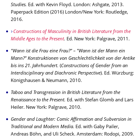
Studies.
Ed. with Kevin Floyd. London: Ashgate, 2013.
Paperpack Edition (2016) London/New York: Routledge,
2016.
Constructions of Masculinity in British Literature from the
Middle Ages to the Present
.
Ed. New York: Palgrave, 2011.
"Wann ist die Frau eine Frau?" – "Wann ist der Mann ein
Mann?" Konstruktionen von Ge­schlechtlichkeit von der Antike
bis ins 21.
Jahrhundert.
(
Constructions of Gender from an
Interdisciplinary and Diachronic Perspective
).
Ed. Würzburg:
Königshausen & Neumann, 2010.
Taboo and Transgression in British Literature from the
Renaissance to the Present.
Ed. with Stefan Glomb and Lars
Heiler. New York: Palgrave, 2010.
Gender and Laughter: Comic Affirmation and Subversion in
Traditional and Modern Media.
Ed. with Gaby Pailer,
Andreas Böhn, and Uli Scheck. Amsterdam: Rodopi, 2009.