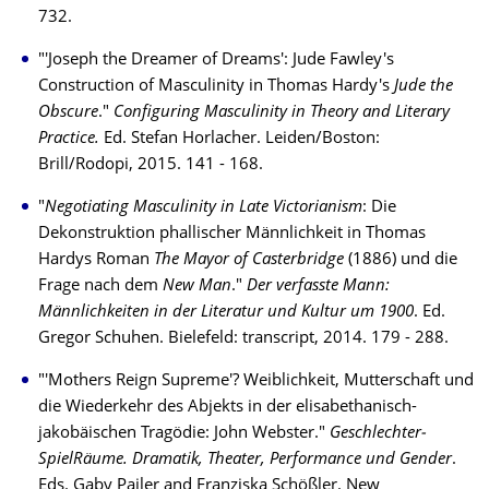
732.
"'Joseph the Dreamer of Dreams': Jude Fawley's
Construction of Masculinity in Thomas Hardy's
Jude the
Obscure
."
Configuring Masculinity in Theory and Literary
Practice.
Ed. Stefan Horlacher. Leiden/Boston:
Brill/Rodopi, 2015. 141 - 168.
"
Negotiating Masculinity in Late Victorianism
: Die
Dekonstruktion phallischer Männlichkeit in Thomas
Hardys Roman
The Mayor of Casterbridge
(1886) und die
Frage nach dem
New Man
."
Der verfasste Mann:
Männlichkeiten in der Literatur und Kultur um 1900
. Ed.
Gregor Schuhen. Bielefeld: transcript, 2014. 179 - 288.
"'Mothers Reign Supreme'? Weiblichkeit, Mutterschaft und
die Wiederkehr des Ab­jekts in der elisabethanisch-
jakobäischen Tragödie: John Webster."
Geschlech­ter­
SpielRäume. Dramatik, Theater, Performance und Gender
.
Eds. Gaby Pai­ler and Fran­zis­ka Schößler. New