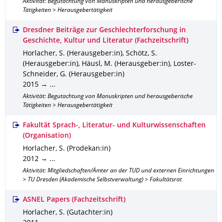
Aktivität: Begutachtung von Manuskripten und herausgeberische
Tätigkeiten > Herausgebertätigkeit
Dresdner Beiträge zur Geschlechterforschung in
Geschichte, Kultur und Literatur (Fachzeitschrift)
Horlacher, S. (Herausgeber:in), Schötz, S.
(Herausgeber:in), Häusl, M. (Herausgeber:in), Loster-
Schneider, G. (Herausgeber:in)
2015 → ...
Aktivität: Begutachtung von Manuskripten und herausgeberische
Tätigkeiten > Herausgebertätigkeit
Fakultät Sprach-, Literatur- und Kulturwissenschaften
(Organisation)
Horlacher, S. (Prodekan:in)
2012 → ...
Aktivität: Mitgliedschaften/Ämter an der TUD und externen Einrichtungen
> TU Dresden (Akademische Selbstverwaltung) > Fakultätsrat
ASNEL Papers (Fachzeitschrift)
Horlacher, S. (Gutachter:in)