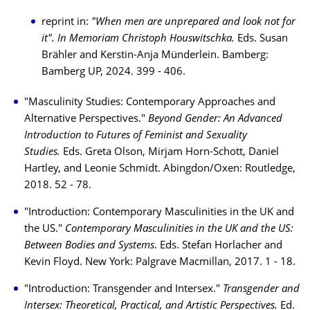
reprint in:
"When men are unprepared and look not for
it". In Memoriam Christoph Houswitschka.
Eds. Susan
Brähler and Kerstin-Anja Münderlein. Bamberg:
Bamberg UP, 2024. 399 - 406.
"Masculinity Studies: Contemporary Approaches and
Alternative Perspectives."
Beyond Gender: An Advanced
Introduction to Futures of Feminist and Sexuality
Studies.
Eds. Greta Olson, Mirjam Horn-Schott, Daniel
Hartley, and Leonie Schmidt. Abingdon/Oxen: Routledge,
2018. 52 - 78.
"Introduction: Contemporary Masculinities in the UK and
the US."
Contemporary Masculinities in the UK and the US:
Between Bodies and Systems
. Eds. Stefan Horlacher and
Kevin Floyd. New York: Palgrave Macmillan, 2017. 1 - 18.
"Introduction: Transgender and Intersex."
Transgender and
Intersex: Theoretical, Practical, and Artistic Perspectives.
Ed.