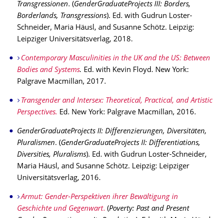
Transgressionen
. (
GenderGraduateProjects III: Borders,
Borderlands, Transgressions
). Ed. with Gudrun Loster-
Schneider, Maria Häusl, and Susanne Schötz. Leipzig:
Leipziger Universitätsverlag, 2018.
Contemporary Masculinities in the UK and the US: Between
Bodies and Systems
.
Ed. with Kevin Floyd. New York:
Palgrave Macmillan, 2017.
Transgender and Intersex: Theoretical, Practical, and Artistic
Perspectives.
Ed. New York: Palgrave Macmillan, 2016.
GenderGraduateProjects II: Differenzierungen, Diversitäten,
Pluralismen
. (
GenderGraduateProjects II: Differentiations,
Diversities, Pluralisms
). Ed. with Gudrun Loster-Schneider,
Maria Häusl, and Susanne Schötz. Leipzig: Leipziger
Universitätsverlag, 2016.
Armut: Gender-Perspektiven ihrer Bewältigung in
Geschichte und Gegenwart
.
(
Poverty: Past and Present