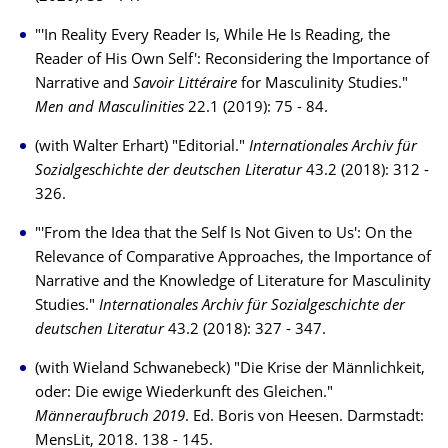
"'In Reality Every Reader Is, While He Is Reading, the
Reader of His Own Self': Reconsidering the Importance of
Narrative and
Savoir Littéraire
for Masculinity Studies."
Men and Masculinities
22.1 (2019): 75 - 84.
(with Walter Erhart) "Editorial."
Internationales Archiv für
Sozialgeschichte der deutschen Literatur
43.2 (2018): 312 -
326.
"'From the Idea that the Self Is Not Given to Us': On the
Relevance of Comparative Approaches, the Importance of
Narrative and the Knowledge of Literature for Masculinity
Studies."
Internationales Archiv für Sozialgeschichte der
deutschen Literatur
43.2 (2018): 327 - 347.
(with Wieland Schwanebeck) "Die Krise der Männlichkeit,
oder: Die ewige Wiederkunft des Gleichen."
Männeraufbruch 2019
. Ed. Boris von Heesen. Darmstadt:
MensLit, 2018. 138 - 145.