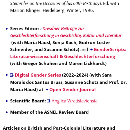
Stemmler on the Occasion of his 60th Birthday
). Ed. with
Marion Islinger. Heidelberg: Winter, 1996.
Series Editor:
Dresdner Beiträge zur
Geschlechterforschung in Geschichte, Kultur und Literatur
(with Maria Häusl, Sonja Koch, Gudrun Loster-
Schneider, and Susanne Schötz)
and
GenderScripts:
Literaturwissenschaft & Geschlechterforschung
(with Gregor Schuhen and Maren Lickhardt)
Digital Gender Series
(2022–2024) (with Sara
Morais dos Santos Bruss, Susanne Schötz and Prof. Dr.
Maria Häusl) at
Open Gender Journal
Scientific Board:
Anglica Wratislaviensia
Member of the ASNEL Review Board
Articles on British and Post-Colonial Literature and