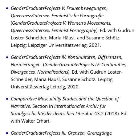
GenderGraduateProjects V: Frauenbewegungen,
Queerness/Intersex, Feministische Pornografie
.
(
GenderGraduateProjects V: Women's Movements,
Queerness/Intersex, Feminist Pornography
). Ed. with Gudrun
Loster-Schneider, Maria Häusl, and Susanne Schötz.
Leipzig: Leipziger Universitätsverlag, 2021.
GenderGraduateProjects IV: Kontinuitäten, Differenzen,
Normierungen.
(
GenderGraduateProjects IV: Continuities,
Divergences, Normalisations
). Ed. with Gudrun Loster-
Schneider, Maria Häusl, Susanne Schötz. Leipzig:
Universitätsverlag Leip­zig, 2020.
Comparative Masculinity Studies and the Question of
Narrative
. Section in
Internationales Archiv für
Sozialgeschichte der deutschen Literatur
43.2 (2018). Ed.
with Walter Erhart.
GenderGraduateProjects III: Grenzen, Grenzgänge,